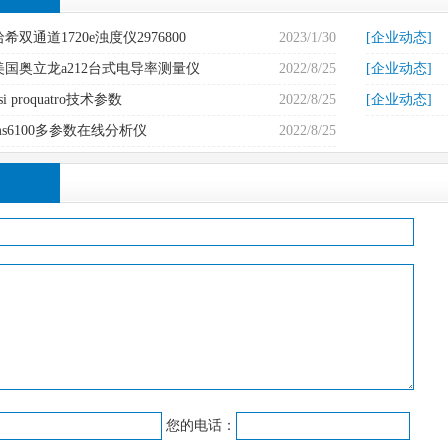
哈希双通道1720e浊度仪2976800
2023/1/30
[企业动态]
美国奥立龙a212台式电导率测量仪
2022/8/25
[企业动态]
si proquatro技术参数
2022/8/25
[企业动态]
ms6100多参数在线分析仪
2022/8/25
您的电话：