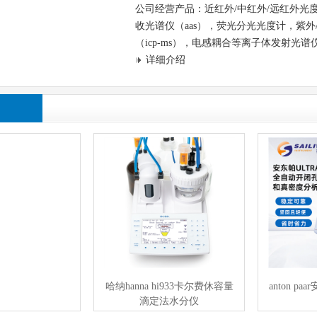
公司经营产品：近红外/中红外/远红外光
收光谱仪（aas），荧光分光光度计，紫
（icp-ms），电感耦合等离子体发射光谱仪（i
详细介绍
哈纳hanna hi933卡尔费休容量
anton paar
滴定法水分仪