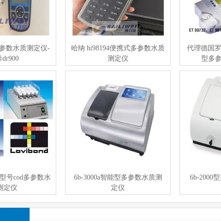
参数水质测定仪-
哈纳 hi98194便携式多参数水质
代理德国罗威
dr900
测定仪
型多
22型号cod多参数水
6b-3000a智能型多参数水质测
6b-20
测定仪
定仪