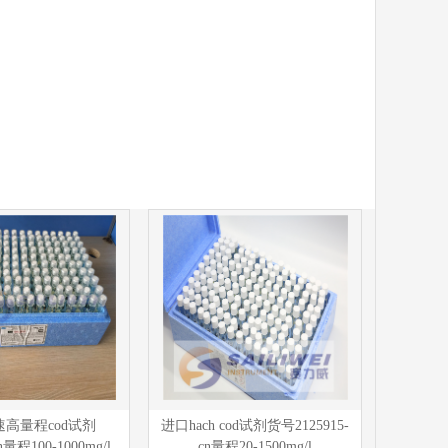
高量程cod试剂
进口hach cod试剂货号2125915-
cn量程100-1000mg/l
cn量程20-1500mg/l