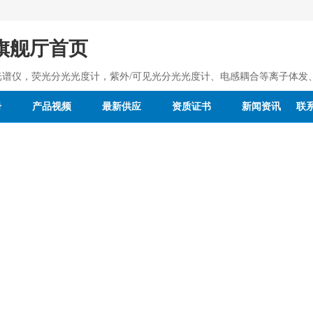
a旗舰厅首页
光谱仪，荧光分光光度计，紫外/可见光分光光度计、电感耦合等离子体发
册
产品视频
最新供应
资质证书
新闻资讯