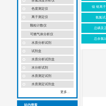
余氯浊度分析仪
镍 铬离
色度测定仪
离子测定仪
氨氮试
颗粒计数仪
总磷及
可燃气体分析仪
总余氯
水质分析试剂
试剂盒
水质分析试剂盒
水分析试剂
水质测定试剂
水质测定试剂盒
更多...
站内搜索