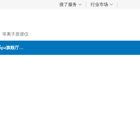
搜了服务
行业市场
、等离子质谱仪
联系pa旗舰厅首页