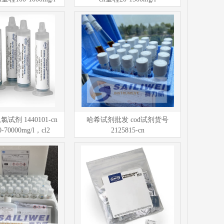
剂 1440101-cn
哈希试剂批发 cod试剂货号
-70000mg/l，cl2
2125815-cn