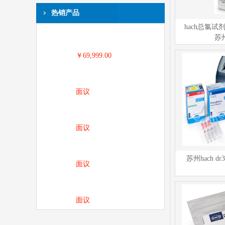
热销产品
hach总氯试剂货
苏
￥69,999.00
面议
面议
苏州hach d
面议
面议