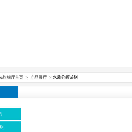
pa旗舰厅首页
>
产品展厅
>
水质分析试剂
剂
剂