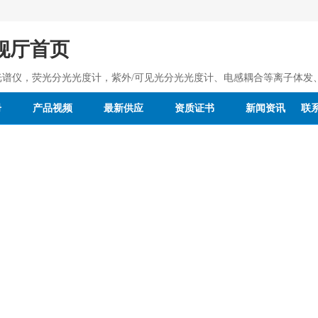
舰厅首页
光谱仪，荧光分光光度计，紫外/可见光分光光度计、电感耦合等离子体发
册
产品视频
最新供应
资质证书
新闻资讯