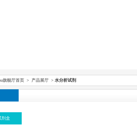
pa旗舰厅首页
>
产品展厅
>
水分析试剂
试剂盒