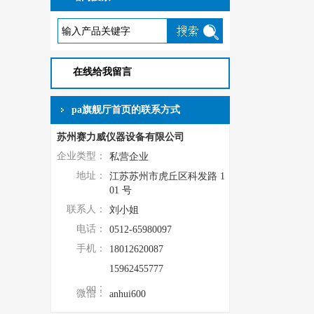
在线给我留言
pa旗舰厅首页的联系方式
苏州赛力威仪器设备有限公司
企业类型：
私营企业
地址：
江苏苏州市虎丘区科发路 1
01 号
联系人：
刘小姐
电话：
0512-65980097
手机：
18012620087
15962455777
qq：
微信：
anhui600