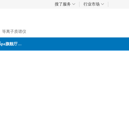
搜了服务
行业市场
、等离子质谱仪
联系pa旗舰厅首页