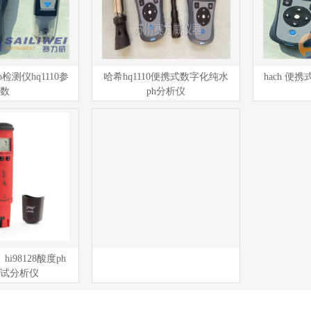
p检测仪hq1110参
哈希hq1110便携式数字化纯水
hach 便携
数
ph分析仪
、hi98128酸度ph
试分析仪