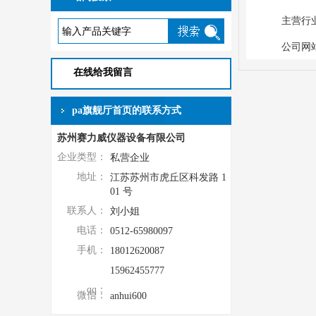
主营行业
公司网
在线给我留言
pa旗舰厅首页的联系方式
苏州赛力威仪器设备有限公司
企业类型：
私营企业
地址：
江苏苏州市虎丘区科发路 1
01 号
联系人：
刘小姐
电话：
0512-65980097
手机：
18012620087
15962455777
qq：
微信：
anhui600