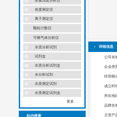
余氯浊度分析仪
色度测定仪
离子测定仪
颗粒计数仪
可燃气体分析仪
详细信息
水质分析试剂
试剂盒
公司名
水质分析试剂盒
企业类
水分析试剂
经营模
水质测定试剂
成立时间：
水质测定试剂盒
所在地
更多...
品牌名
主营产
站内搜索