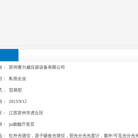
称： 苏州赛力威仪器设备有限公司
型： 私营企业
式： 贸易型
 2013/9/12
区： 江苏苏州市虎丘区
称：
pa旗舰厅首页
品： 红外光谱仪，原子吸收光谱仪，荧光分光光度计，紫外/可见光分光