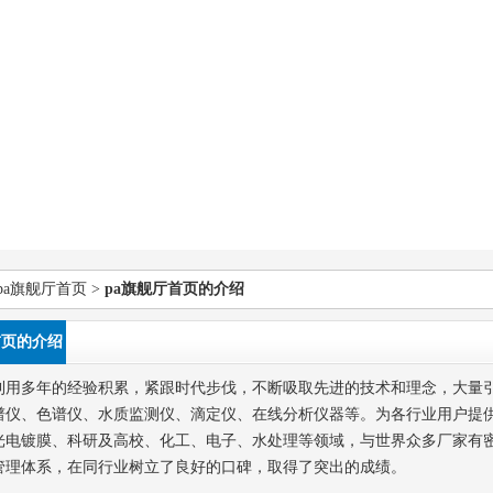
pa旗舰厅首页
>
pa旗舰厅首页的介绍
首页的介绍
利用多年的经验积累，紧跟时代步伐，不断吸取先进的技术和理念，大量
谱仪、色谱仪、水质监测仪、滴定仪、在线分析仪器等。为各行业用户提
光电镀膜、科研及高校、化工、电子、水处理等领域，与世界众多厂家有
管理体系，在同行业树立了良好的口碑，取得了突出的成绩。