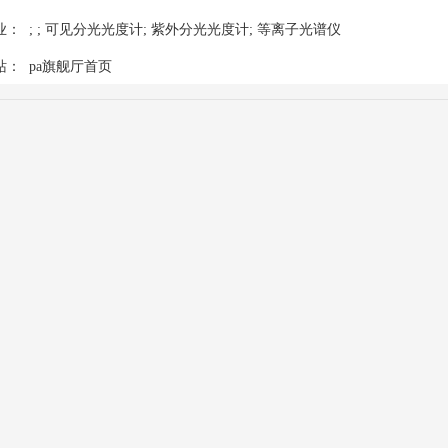
： ; ; 可见分光光度计; 紫外分光光度计; 等离子光谱仪
站：
pa旗舰厅首页