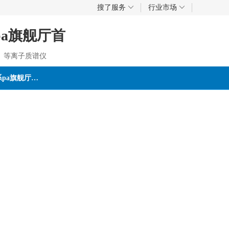
搜了服务
行业市场
a旗舰厅首
、等离子质谱仪
联系pa旗舰厅首页