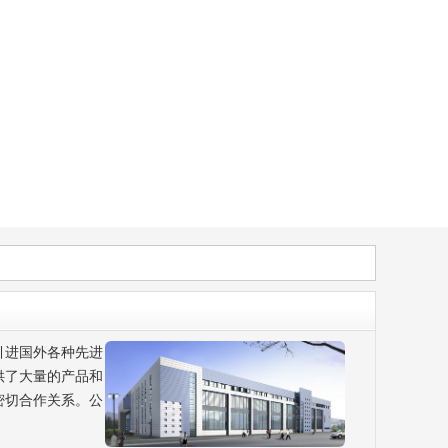
引进国外各种先进
供了大量的产品和
密切合作关系。公