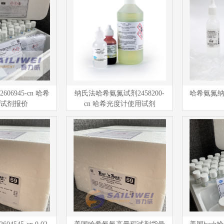
06945-cn 哈希
纳氏法哈希氨氮试剂2458200-
哈希氨氮纳氏
试剂报价
cn 哈希光度计使用试剂