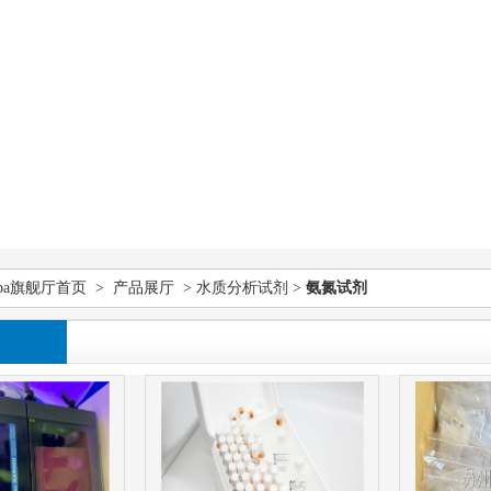
pa旗舰厅首页
>
产品展厅
>
水质分析试剂
>
氨氮试剂