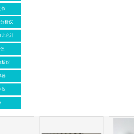
定仪
磷分析仪
数比色计
析仪
分析仪
样器
定仪
仪