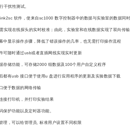
行干扰性测试。
nk2sc 软件，使来自sc1000 数字控制器中的数据与实验室的数据同
需实现在线探头的实时校准；由此，实验室和在线数据实现了双向传输
幕中显示操作步骤，降低了错误操作的几率，也无需打印操作流程
可随时通过usb或者直插网线实现实时更新
存储功能，可存储2000 组数据及100个用户自定义程序
都有usb 接口便于使用u 盘进行应用程序的更新及实验数据下载
口便于数据的网络传输
连接打印机，并打印实验结果
码保护功能以及定时器功能。
理，可以给管理员, 标准用户设置不同权限