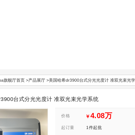
pa旗舰厅首页
>
产品展厅
>美国哈希dr3900台式分光光度计 准双光束光
r3900台式分光光度计 准双光束光学系统
4.08万
价格
￥
1件起批
起订量