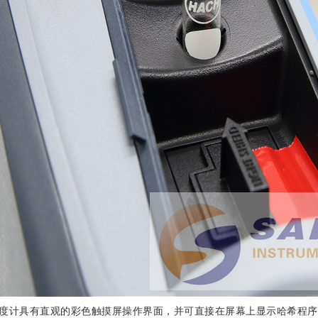
计具有直观的彩色触摸屏操作界面，并可直接在屏幕上显示哈希程序