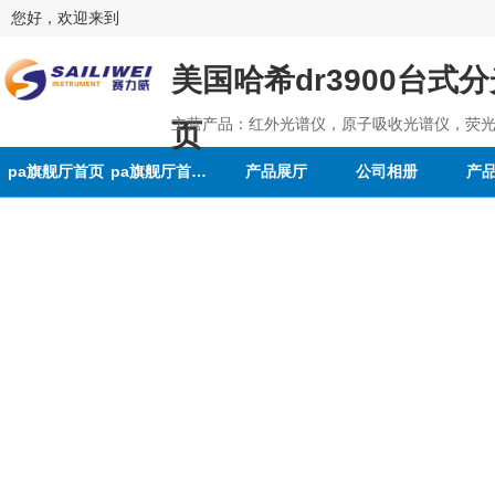
您好，欢迎来到
美国哈希dr3900台式
主营产品：红外光谱仪，原子吸收光谱仪，荧光
页
pa旗舰厅首页
pa旗舰厅首页的介绍
产品展厅
公司相册
产