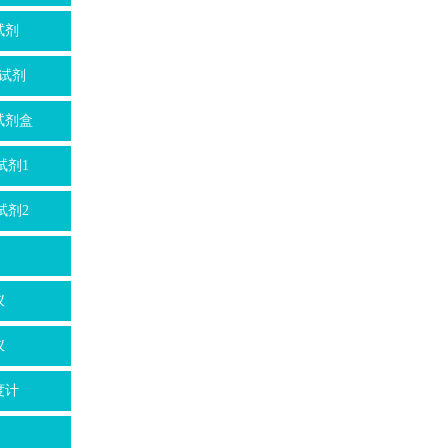
试剂
试剂
试剂盒
试剂1
试剂2
仪
仪
度计