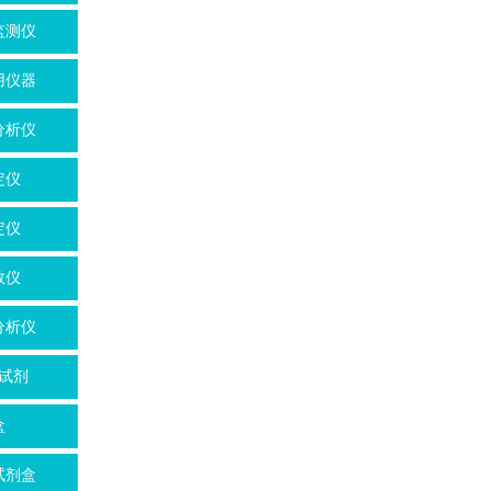
监测仪
用仪器
分析仪
定仪
定仪
数仪
分析仪
试剂
盒
试剂盒