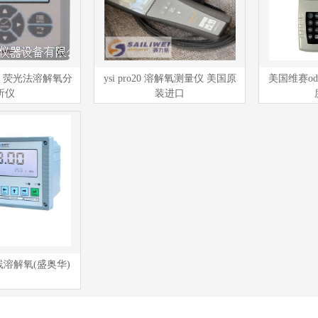
do 荧光法溶解氧分
ysi pro20 溶解氧测量仪 美国原
美国维赛od
析仪
装进口
在线溶解氧(盛奥华)