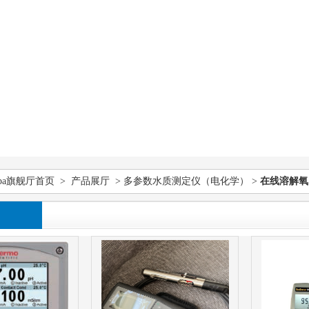
pa旗舰厅首页
>
产品展厅
>
多参数水质测定仪（电化学）
>
在线溶解氧