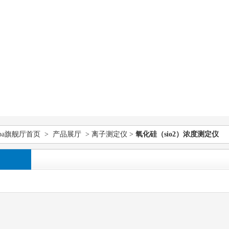
pa旗舰厅首页
>
产品展厅
>
离子测定仪
>
氧化硅（sio2）浓度测定仪