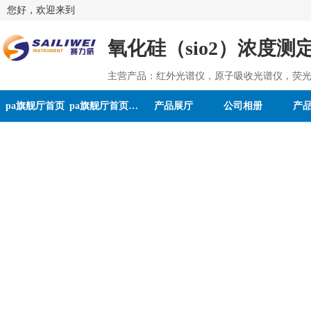
您好，欢迎来到
氧化硅（sio2）浓度测
主营产品：红外光谱仪，原子吸收光谱仪，荧光
pa旗舰厅首页
pa旗舰厅首页的介绍
产品展厅
公司相册
产