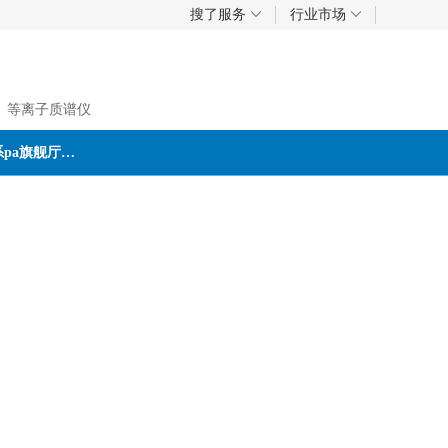
搜了服务
行业市场
、等离子质谱仪
联系pa旗舰厅首页