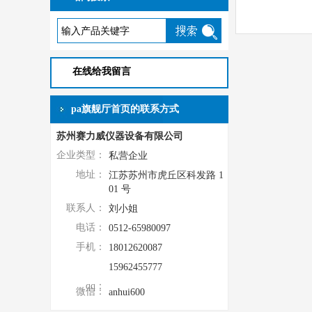
在线给我留言
pa旗舰厅首页的联系方式
苏州赛力威仪器设备有限公司
企业类型：
私营企业
地址：
江苏苏州市虎丘区科发路 1
01 号
联系人：
刘小姐
电话：
0512-65980097
手机：
18012620087
15962455777
qq：
微信：
anhui600