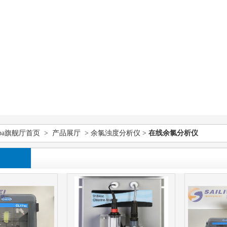
pa旗舰厅首页
>
产品展厅
>
余氯浊度分析仪
>
在线余氯分析仪