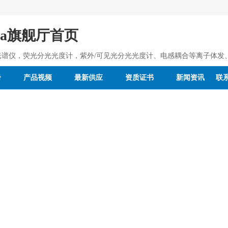
pa旗舰厅首页
光谱仪，荧光分光光度计，紫外/可见光分光光度计、电感耦合等离子体发
册
产品视频
最新供应
资质证书
新闻资讯