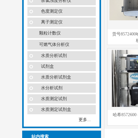
余氯浊度分析仪
色度测定仪
离子测定仪
颗粒计数仪
货号8572400
可燃气体分析仪
水质分析试剂
试剂盒
水质分析试剂盒
水分析试剂
水质测定试剂
水质测定试剂盒
哈希8572600
更多...
站内搜索