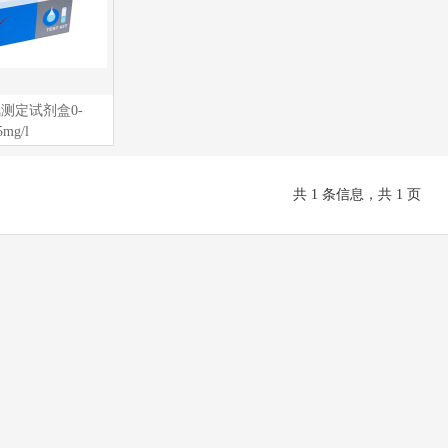
测定试剂盒0-
5mg/l
共 1 条信息，共 1 页