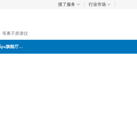
搜了服务
行业市场
、等离子质谱仪
联系pa旗舰厅首页