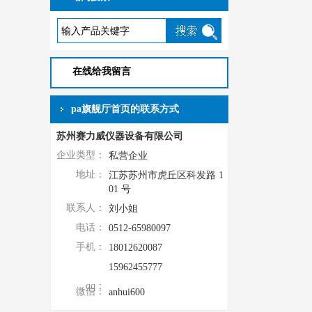
在线给我留言
pa旗舰厅首页的联系方式
苏州赛力威仪器设备有限公司
企业类型：
私营企业
地址：
江苏苏州市虎丘区科发路 1
01 号
联系人：
刘小姐
电话：
0512-65980097
手机：
18012620087
15962455777
qq：
微信：
anhui600