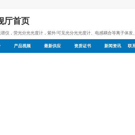
舰厅首页
光谱仪，荧光分光光度计，紫外/可见光分光光度计、电感耦合等离子体发
册
产品视频
最新供应
资质证书
新闻资讯