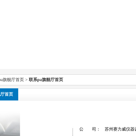
pa旗舰厅首页
>
联系pa旗舰厅首页
舰厅首页
公 司： 苏州赛力威仪器