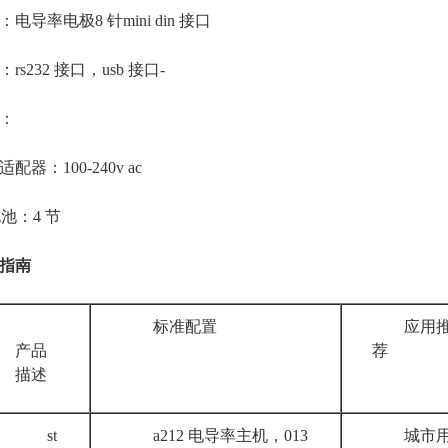
率电极8 针mini din 接口
232 接口，usb 接口-
：
：100-240v ac
池：4 节
指南
标准配置
应用
产品
荐
描述
st
a212 电导率主机，013
城市