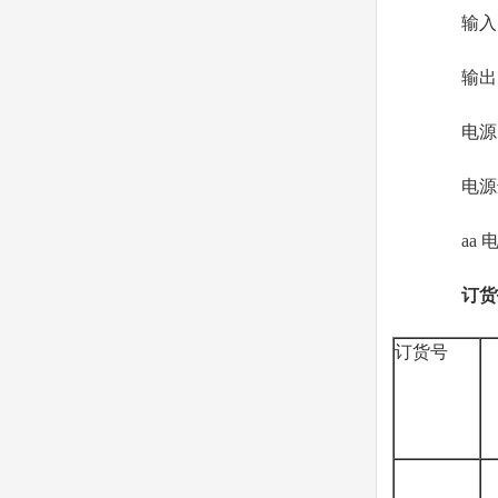
输入：电导
输出：rs
电源
电源适配器
aa 电
订货
订货号