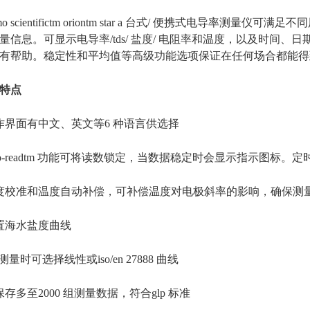
o scientifictm oriontm star a 台式/ 便携式电导率测
量信息。可显示电导率/tds/ 盐度/ 电阻率和温度，以及时间
有帮助。稳定性和平均值等高级功能选项保证在任何场合都能得
特点
界面有中文、英文等6 种语言供选择
to-readtm 功能可将读数锁定，当数据稳定时会显示指示图标
校准和温度自动补偿，可补偿温度对电极斜率的影响，确保测
置海水盐度曲线
测量时可选择线性或iso/en 27888 曲线
存多至2000 组测量数据，符合glp 标准