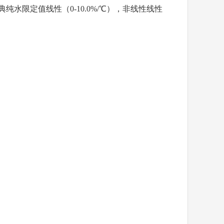
纯水限定值线性（0-10.0%/℃），非线性线性