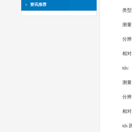
资讯推荐
类型:
测量范围:0.
分辨率:0
相对精度:
tds:
测量范围:0
分辨率:
相对精度
tds 因子