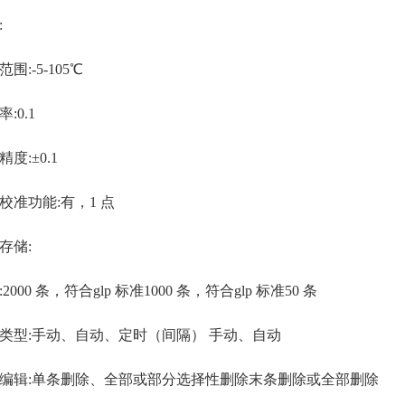
:
:-5-105℃
0.1
:±0.1
功能:有，1 点
储:
00 条，符合glp 标准1000 条，符合glp 标准50 条
型:手动、自动、定时（间隔） 手动、自动
辑:单条删除、全部或部分选择性删除末条删除或全部删除