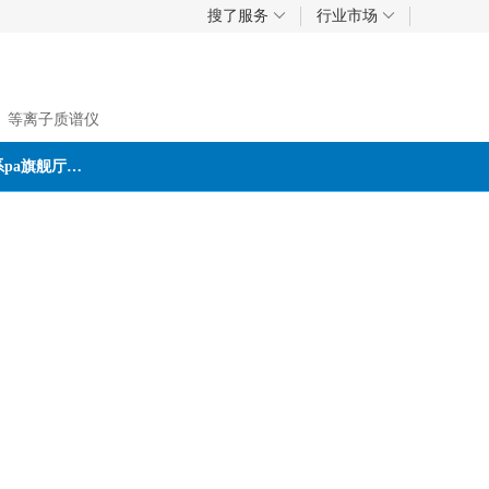
搜了服务
行业市场
、等离子质谱仪
联系pa旗舰厅首页