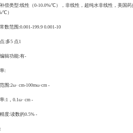
类型:线性（0-10.0%/℃），非线性，超纯水非线性，美国药典
0%/℃）
:0.001-199.9 0.001-10
多5 点1
辑功能:有-
:
ω· cm-100mω·cm -
，0.1ω· cm -
:读数的0.5% -
: