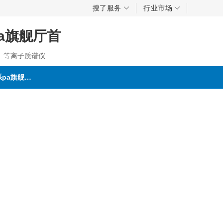
搜了服务
行业市场
pa旗舰厅首
、等离子质谱仪
联系pa旗舰厅首页