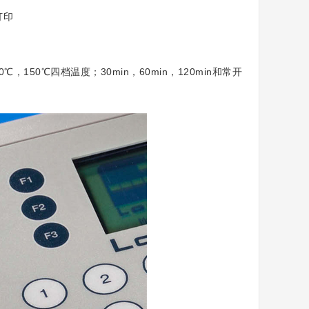
打印
，150℃四档温度；30min，60min，120min和常开