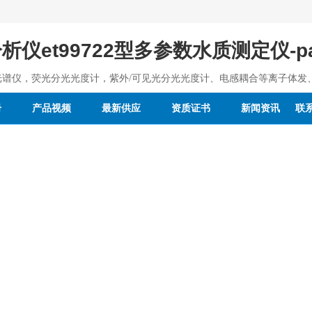
仪et99722型多参数水质测定仪-
光谱仪，荧光分光光度计，紫外/可见光分光光度计、电感耦合等离子体发
册
产品视频
最新供应
资质证书
新闻资讯