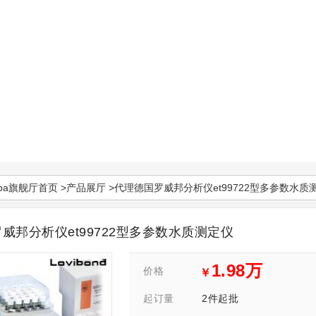
pa旗舰厅首页
>
产品展厅
>代理德国罗威邦分析仪et99722型多参数水质
威邦分析仪et99722型多参数水质测定仪
1.98万
价格
￥
2件起批
起订量