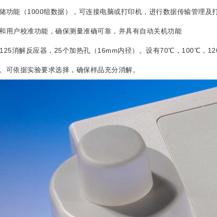
能（1000组数据），可连接电脑或打印机，进行数据传输管理及
用户校准功能，确保测量准确可靠，并具有自动关机功能
25消解反应器，25个加热孔（16mm内径）。设有70℃，100℃，120℃
。可依据实验要求选择，确保样品充分消解。