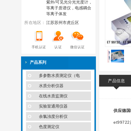
紫外/可见光分光光度计，
等离子质谱仪，电感耦合
等离子体发
所在地区：
江苏苏州市虎丘区
手机认证
认证
微信认证
产品系列
多参数水质测定仪（电
产品信息
水质分析仪器
在线水质监测仪
实验室通用仪器
供应德国l
余氯浊度分析仪
et9972
色度测定仪