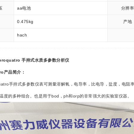
压
aa电池
分辨
0.475kg
产地
hach
 proquatro 手持式水质多参数分析仪
ro
产品简介：
quatro手持式多参数仪表可测量溶解氧，电导率，比电导，盐度，电阻率，总溶
温度的多种组合。也是用于bod，ph和orp的非常强大的实验室仪器。