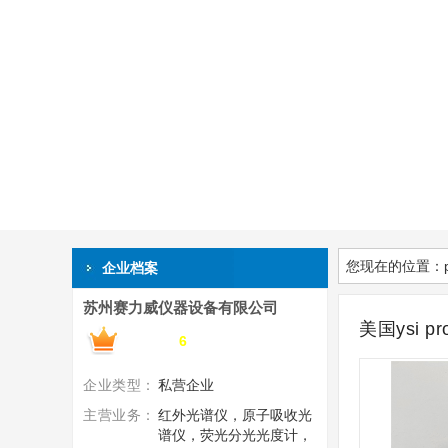
您现在的位置：
企业档案
苏州赛力威仪器设备有限公司
美国ysi 
搜了网会员第
6
年
企业类型：
私营企业
主营业务：
红外光谱仪，原子吸收光
谱仪，荧光分光光度计，