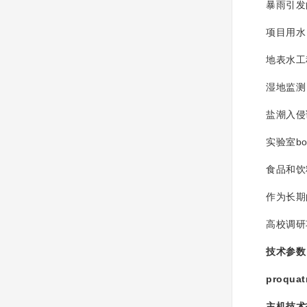
暴雨引发
项目用水
地表水工
湿地监测
盐潮入侵
实验室bo
食品和饮料
作为长期的
高校调研
技术参数
proquat
主机技术