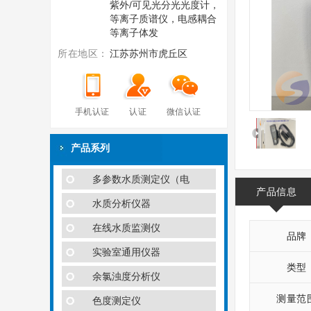
紫外/可见光分光光度计，
等离子质谱仪，电感耦合
等离子体发
所在地区：
江苏苏州市虎丘区
手机认证
认证
微信认证
产品系列
多参数水质测定仪（电
产品信息
水质分析仪器
在线水质监测仪
品牌
实验室通用仪器
类型
余氯浊度分析仪
测量范
色度测定仪