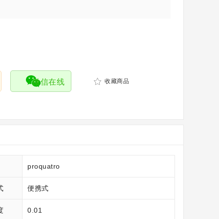
微信在线
收藏商品
proquatro
式
便携式
度
0.01