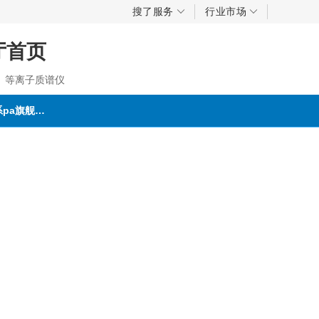
搜了服务
行业市场
舰厅首页
、等离子质谱仪
联系pa旗舰厅首页