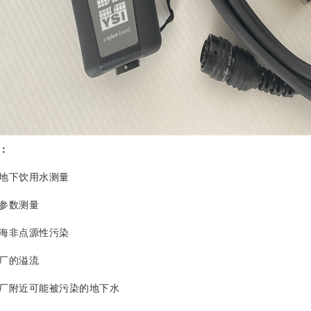
：
下饮用水测量
参数测量
非点源性污染
厂的溢流
附近可能被污染的地下水