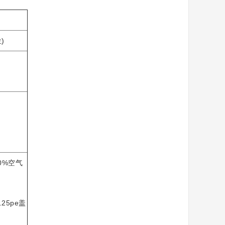
)
0%空气
25pe盖