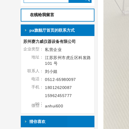
在线给我留言
pa旗舰厅首页的联系方式
苏州赛力威仪器设备有限公司
企业类型：
私营企业
地址：
江苏苏州市虎丘区科发路
101 号
联系人：
刘小姐
电话：
0512-65980097
手机：
18012620087
15962455777
qq：
微信：
anhui600
猜你喜欢