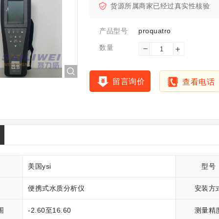
货源所属商家已经过真实性核验
proquatro
产品型号
数量
留言询价
查看电话
美国ysi
型号
便携式水质分析仪
安装方
围
-2.60至16.60
测量精