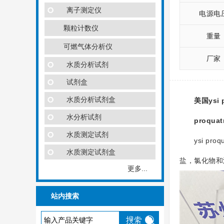
离子测定仪
电源电
颗粒计数仪
重量
可燃气体分析仪
厂家
水质分析试剂
试剂盒
水质分析试剂盒
美国ysi
水分析试剂
proquat
水质测定试剂
ysi pro
水质测定试剂盒
盐，氯化物和
更多...
站内搜索