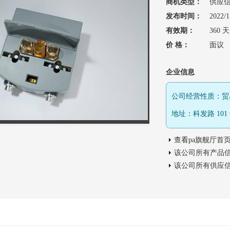
商机类型：
供应
发布时间：
2022/1
有效期：
360 天
价 格：
面议
企业信息
公司经营性质：贸
地址：科发路 101
查看pa旗舰厅首
该公司所有产品
该公司所有供应