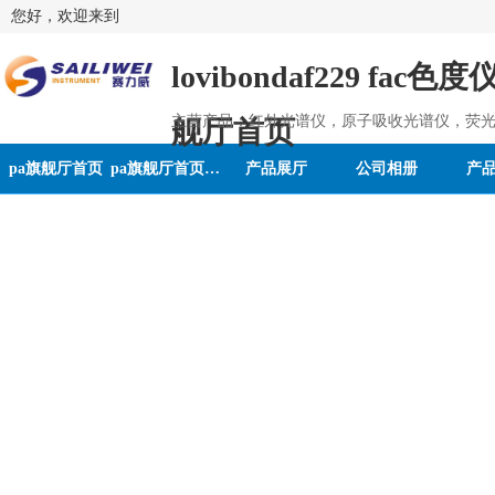
您好，欢迎来到
lovibondaf229 fac色
主营产品：红外光谱仪，原子吸收光谱仪，荧光
舰厅首页
pa旗舰厅首页
pa旗舰厅首页的介绍
产品展厅
公司相册
产