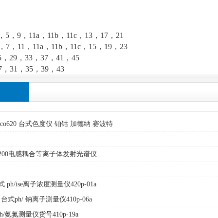
，5，9，11a，11b，11c，13，17，21
，7，11，11a，11b，11c，15，19，23
5，29，33，37，41，45
7，31，35，39，43
ico620 台式色度仪 铂钴 加德纳 赛波特
 avio 200电感耦合等离子体发射光谱仪
式 ph/ise离子浓度测量仪420p-01a
 a 台式ph/ 钠离子测量仪410p-06a
 台式ph/氨氮测量仪货号410p-19a