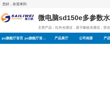
您好，欢迎来到
微电脑sd150e多参数
主营产品：红外光谱仪，原子吸收光谱仪，荧光
pa旗舰厅首页
pa旗舰厅首页的介绍
产品展厅
公司相册
产