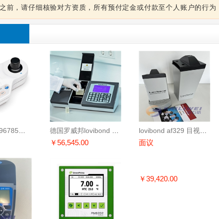
息之前，请仔细核验对方资质，所有预付定金或付款至个人账户的行为
hanna哈纳hi96785微电脑蜂蜜色度卜方特测定仪
德国罗威邦lovibond pfxi195全自动色度测定仪
lovibond af329 目视铂钴pt-co/hazen/aph色度测定仪
￥56,545.00
面议
￥39,420.00