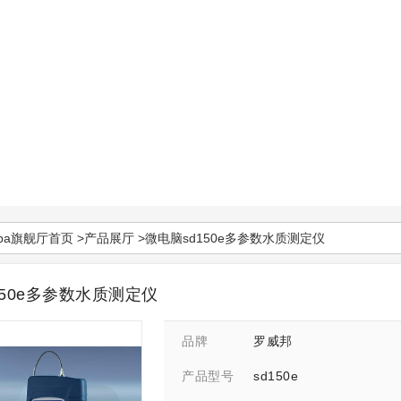
pa旗舰厅首页
>
产品展厅
>微电脑sd150e多参数水质测定仪
150e多参数水质测定仪
罗威邦
品牌
sd150e
产品型号