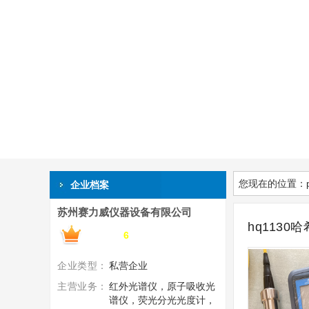
您现在的位置：
企业档案
苏州赛力威仪器设备有限公司
hq1130
搜了网会员第
6
年
企业类型：
私营企业
主营业务：
红外光谱仪，原子吸收光
谱仪，荧光分光光度计，