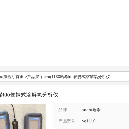
pa旗舰厅首页
>
产品展厅
>hq1130哈希ldo便携式溶解氧分析仪
哈希ldo便携式溶解氧分析仪
hach/哈希
品牌
hq1110
产品型号