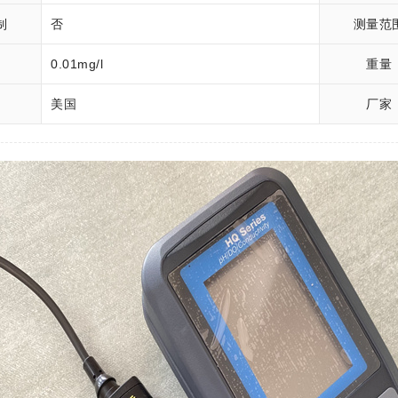
制
否
测量范
率
0.01mg/l
重量
美国
厂家