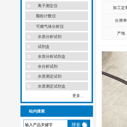
离子测定仪
加工定
颗粒计数仪
分辨
可燃气体分析仪
产地
水质分析试剂
试剂盒
水质分析试剂盒
水分析试剂
水质测定试剂
水质测定试剂盒
更多...
站内搜索