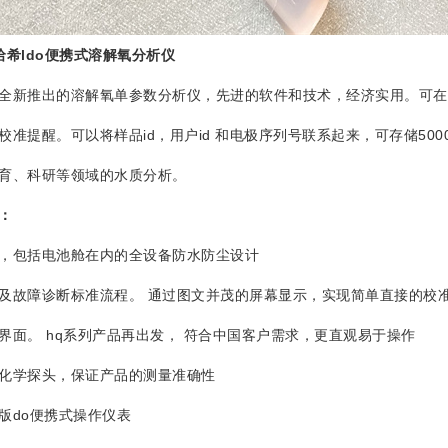
哈希
ldo
便携式溶解氧分析仪
新推出的溶解氧单参数分析仪，先进的软件和技术，经济实用。可在
校准提醒。可以将样品id，用户id 和电极序列号联系起来，可存储50
育、科研等领域的水质分析。
：
，包括电池舱在内的全设备防水防尘设计
障诊断标准流程。 通过图文并茂的屏幕显示，实现简单直接的校准
。 hq系列产品再出发， 符合中国客户需求，更直观易于操作
学探头，保证产品的测量准确性
do便携式操作仪表