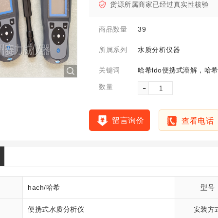
货源所属商家已经过真实性核验
39
商品数量
水质分析仪器
所属系列
关键词
-
数量
留言询价
查看电话
hach/哈希
型号
便携式水质分析仪
安装方