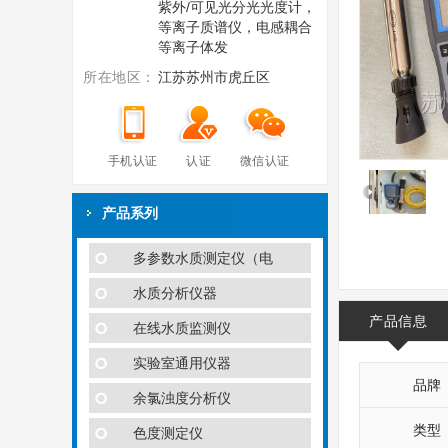
紫外/可见光分光光度计，
等离子质谱仪，电感耦合
等离子体发
所在地区：
江苏苏州市虎丘区
手机认证
认证
微信认证
产品系列
多参数水质测定仪（电
水质分析仪器
产品信息
在线水质监测仪
实验室通用仪器
品牌
余氯浊度分析仪
类型
色度测定仪