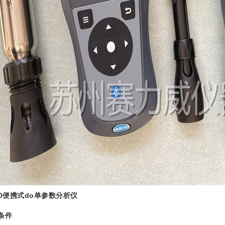
0
便携式do单参数分析仪
条件