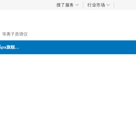
搜了服务
行业市场
、等离子质谱仪
联系pa旗舰厅首页