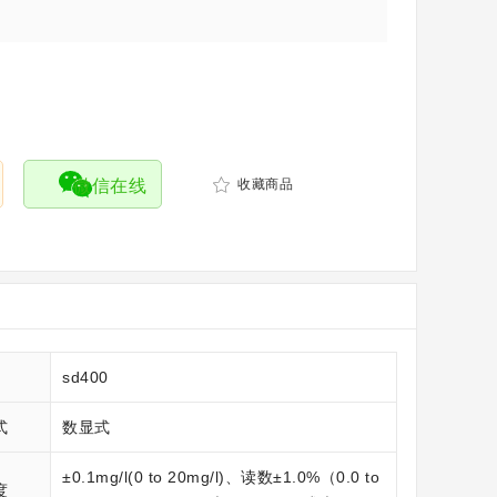
微信在线
收藏商品
sd400
式
数显式
±0.1mg/l(0 to 20mg/l)、读数±1.0%（0.0 to
度