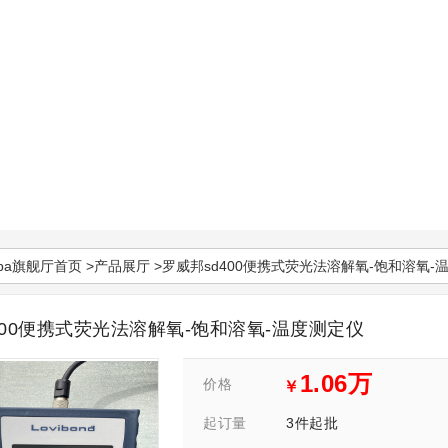
pa旗舰厅首页
>
产品展厅
>罗威邦sd400便携式荧光法溶解氧-饱和溶氧-
400便携式荧光法溶解氧-饱和溶氧-温度测定仪
1.06万
价格
￥
3件起批
起订量