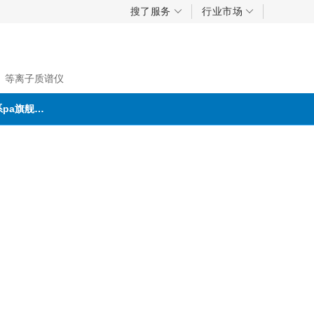
搜了服务
行业市场
、等离子质谱仪
联系pa旗舰厅首页