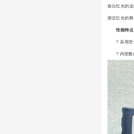
放出红光的这
测定红光的释
性能特点
? 采用荧光
? 内部数据