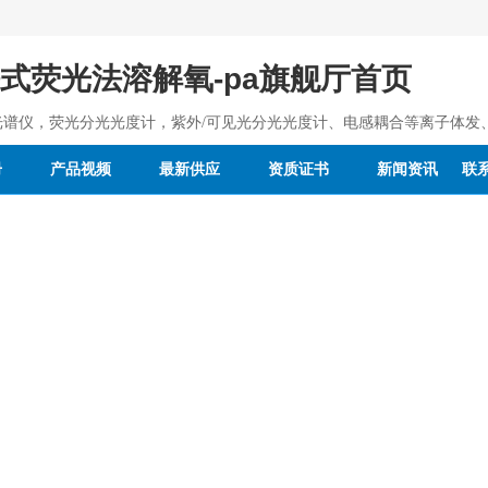
携式荧光法溶解氧-pa旗舰厅首页
光谱仪，荧光分光光度计，紫外/可见光分光光度计、电感耦合等离子体发
册
产品视频
最新供应
资质证书
新闻资讯