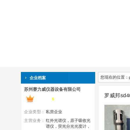
您现在的位置：
企业档案
苏州赛力威仪器设备有限公司
罗威邦sd
搜了网会员第
6
年
企业类型：
私营企业
主营业务：
红外光谱仪，原子吸收光
谱仪，荧光分光光度计，