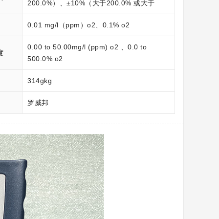
200.0%）、±10%（大于200.0% 或大于
20mg/l）
度
0.01 mg/l（ppm）o2、0.1% o2
0.00 to 50.00mg/l (ppm) o2 、0.0 to
度
500.0% o2
314gkg
罗威邦