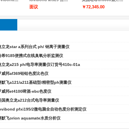
面议
￥72,345.00
奥立龙star a系列台式 ph/ 钠离子测量仪
哈希9185便携式在线臭氧分析监测仪
奥立龙a215 ph/电导率测量仪订货号410c-01a
罗威邦af369铂钴色度比色仪
赛默飞a121/a211基础型/精密型ph测量仪
罗威邦et4100啤酒-ebc色度仪
美国奥立龙a212台式电导率测量仪
lovibond pfxi195/2微电脑全自动色度分析测定仪
赛默飞orion aquamate水质分析仪