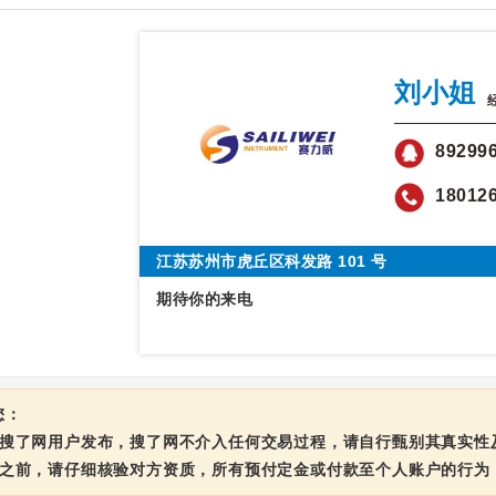
刘小姐
89299
18012
江苏苏州市虎丘区科发路 101 号
期待你的来电
您：
由搜了网用户发布，搜了网不介入任何交易过程，请自行甄别其真实性
息之前，请仔细核验对方资质，所有预付定金或付款至个人账户的行为