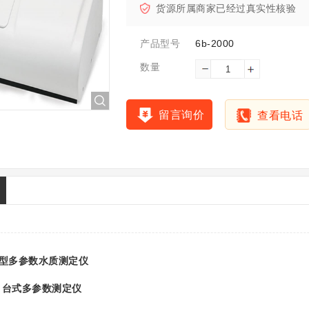
货源所属商家已经过真实性核验
6b-2000
产品型号
数量
留言询价
查看电话
型多参数水质测定仪
 台式多参数测定仪