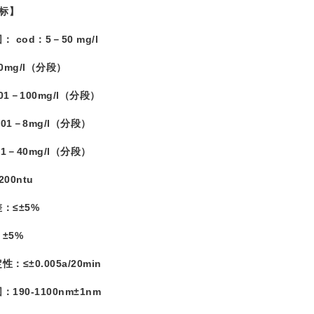
标】
cod：5－50 mg/l
mg/l（分段）
－100mg/l（分段）
01－8mg/l（分段）
1－40mg/l（分段）
0ntu
≤±5%
±5%
±0.005a/20min
90-1100nm±1nm