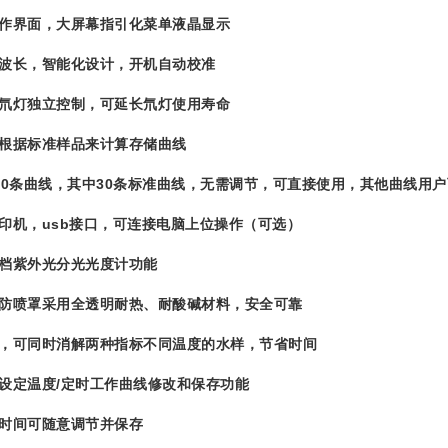
界面，大屏幕指引化菜单液晶显示
长，智能化设计，开机自动校准
灯独立控制，可延长氘灯使用寿命
据标准样品来计算存储曲线
条曲线，其中30条标准曲线，无需调节，可直接使用，其他曲线用户
机，usb接口，可连接电脑上位操作（可选）
紫外光分光光度计功能
喷罩采用全透明耐热、耐酸碱材料，安全可靠
可同时消解两种指标不同温度的水样，节省时间
定温度/定时工作曲线修改和保存功能
间可随意调节并保存