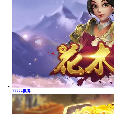
77777棋牌