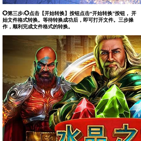
💮第三步:💮点击【开始转换】按钮点击“开始转换”按钮， 开
始文件格式转换。等待转换成功后，即可打开文件。三步操
作，顺利完成文件格式的转换。