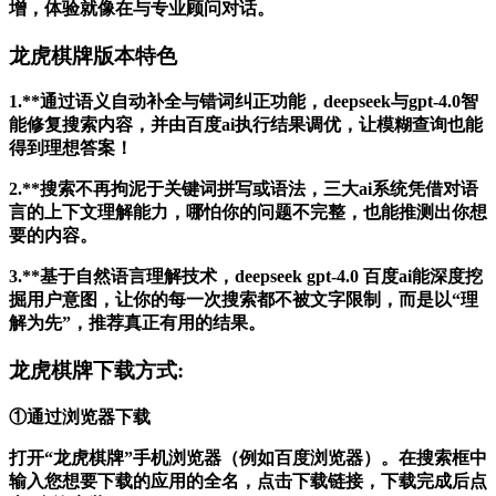
增，体验就像在与专业顾问对话。
龙虎棋牌版本特色
1.**通过语义自动补全与错词纠正功能，deepseek与gpt-4.0智
能修复搜索内容，并由百度ai执行结果调优，让模糊查询也能
得到理想答案！
2.**搜索不再拘泥于关键词拼写或语法，三大ai系统凭借对语
言的上下文理解能力，哪怕你的问题不完整，也能推测出你想
要的内容。
3.**基于自然语言理解技术，deepseek gpt-4.0 百度ai能深度挖
掘用户意图，让你的每一次搜索都不被文字限制，而是以“理
解为先”，推荐真正有用的结果。
龙虎棋牌下载方式:
①通过浏览器下载
打开“龙虎棋牌”手机浏览器（例如百度浏览器）。在搜索框中
输入您想要下载的应用的全名，点击下载链接，下载完成后点