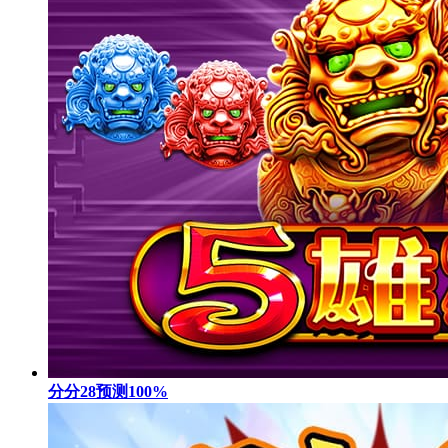
分分28预测100%