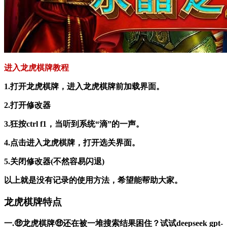
进入龙虎棋牌教程
1.打开龙虎棋牌，进入龙虎棋牌前加载界面。
2.打开修改器
3.狂按ctrl f1，当听到系统“滴”的一声。
4.点击进入龙虎棋牌，打开选关界面。
5.关闭修改器(不然容易闪退)
以上就是没有记录的使用方法，希望能帮助大家。
龙虎棋牌特点
一.🤑龙虎棋牌🤑还在被一堆搜索结果困住？试试deepseek gpt-