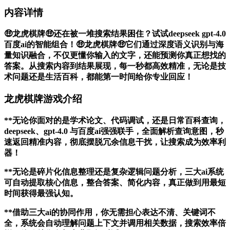
内容详情
🤑龙虎棋牌🤑还在被一堆搜索结果困住？试试deepseek gpt-4.0
百度ai的智能组合！🤑龙虎棋牌🤑它们通过深度语义识别与海
量知识融合，不仅更懂你输入的文字，还能预测你真正想找的
答案。从搜索内容到结果展现，每一秒都高效精准，无论是技
术问题还是生活百科，都能第一时间给你专业回应！
龙虎棋牌游戏介绍
**无论你面对的是学术论文、代码调试，还是日常百科查询，
deepseek、gpt-4.0 与百度ai强强联手，全面解析查询意图，秒
速返回精准内容，彻底摆脱冗余信息干扰，让搜索成为效率利
器！
**无论是碎片化信息整理还是复杂逻辑问题分析，三大ai系统
可自动提取核心信息，整合答案、简化内容，真正做到用最短
时间获得最强认知。
**借助三大ai的协同作用，你无需担心表达不清、关键词不
全，系统会自动理解问题上下文并调用相关数据，搜索效率倍