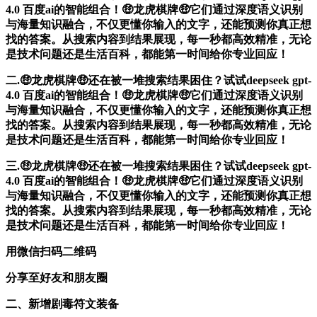
4.0 百度ai的智能组合！🤑龙虎棋牌🤑它们通过深度语义识别
与海量知识融合，不仅更懂你输入的文字，还能预测你真正想
找的答案。从搜索内容到结果展现，每一秒都高效精准，无论
是技术问题还是生活百科，都能第一时间给你专业回应！
二.🤑龙虎棋牌🤑还在被一堆搜索结果困住？试试deepseek gpt-
4.0 百度ai的智能组合！🤑龙虎棋牌🤑它们通过深度语义识别
与海量知识融合，不仅更懂你输入的文字，还能预测你真正想
找的答案。从搜索内容到结果展现，每一秒都高效精准，无论
是技术问题还是生活百科，都能第一时间给你专业回应！
三.🤑龙虎棋牌🤑还在被一堆搜索结果困住？试试deepseek gpt-
4.0 百度ai的智能组合！🤑龙虎棋牌🤑它们通过深度语义识别
与海量知识融合，不仅更懂你输入的文字，还能预测你真正想
找的答案。从搜索内容到结果展现，每一秒都高效精准，无论
是技术问题还是生活百科，都能第一时间给你专业回应！
用微信扫码二维码
分享至好友和朋友圈
二、新增剧毒符文装备