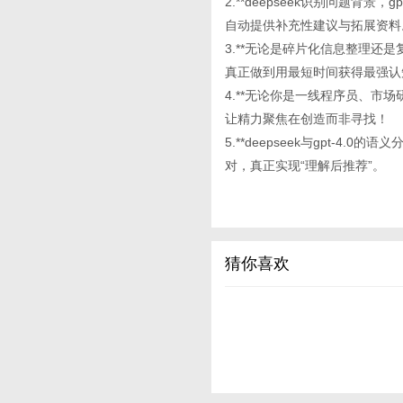
2.**deepseek识别问题背
自动提供补充性建议与拓展资料
3.**无论是碎片化信息整理还
真正做到用最短时间获得最强认
4.**无论你是一线程序员、市
让精力聚焦在创造而非寻找！
5.**deepseek与gpt-
对，真正实现“理解后推荐”。
猜你喜欢