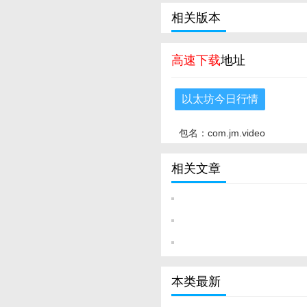
相关版本
高速下载
地址
以太坊今日行情
包名：com.jm.video
相关文章
本类最新