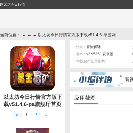
以太坊今日行情
当前位置： → → → 以太坊今日行情官方版下载v51.4.6-单游网
分类：
冒险解谜
版本：
v3.95358 安卓版
pa旗舰厅首页官网：
标签：
看
以太坊今日行情官方版下
应用截图
载v51.4.6-pa旗舰厅首页
1
1