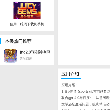
使用二维码下载到手机
本类热门推荐
jnd2.8预测神测网
浏览阅读
应用介绍
应用介绍：
1.🧧b体育·(sports)官方网站
联合gpt-4.0与百度ai，
文献还是生活问题，统统精准命