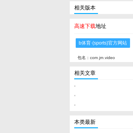
相关版本
高速下载
地址
b体育·(sports)官方网站
包名：com.jm.video
相关文章
本类最新