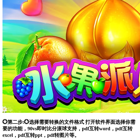
💮第二步:💮选择需要转换的文件格式 打开软件界面选择你需
要的功能，90vs即时比分滚球支持，pdf互转word，pdf互转
excel，pdf互转ppt，pdf转图片等。