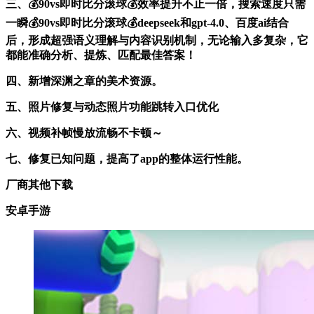
三、💰90vs即时比分滚球💰效率提升不止一倍，搜索速度只需
一瞬💰90vs即时比分滚球💰deepseek和gpt-4.0、百度ai结合
后，形成超强语义理解与内容识别机制，无论输入多复杂，它
都能准确分析、提炼、匹配最佳答案！
四、新增深渊之章的美术资源。
五、照片修复与动态照片功能跳转入口优化
六、视频补帧慢放流畅不卡顿～
七、修复已知问题，提高了app的整体运行性能。
厂商其他下载
安卓手游