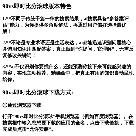
90vs即时比分滚球版本特色
1.**不同于传统千篇一律的搜索结果，ai搜索具备“多答案评
估”能力，为你提供多角度解法，再通过用户偏好选择最优
解！
2.**不论是专业术语还是生活表达，ai都能迅速识别问题核心
并调用知识库匹配答案，真正做到“你提问，它理解”，无需反
复修改关键词！
3.**ai不仅识别你要找什么，还能预测你接下来可能感兴趣的
内容，实现主动推荐、精确命中，把真正有用的知识自动呈现
给你。
90vs即时比分滚球下载方式:
①通过浏览器下载
打开“90vs即时比分滚球”手机浏览器（例如百度浏览器）。在
搜索框中输入您想要下载的应用的全名，点击下载链接，下载
完成后点击“允许安装”。