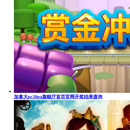
加拿大pc28pa旗舰厅首页官网开奖结果查询