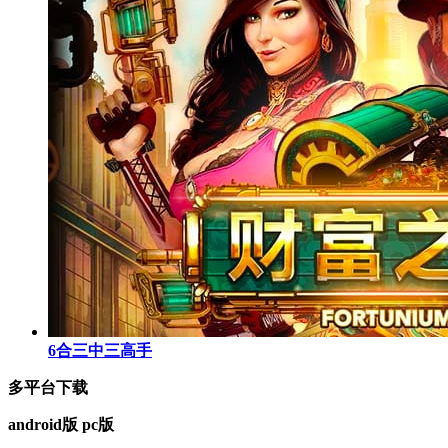
6合三中三高手
多平台下载
android版
pc版