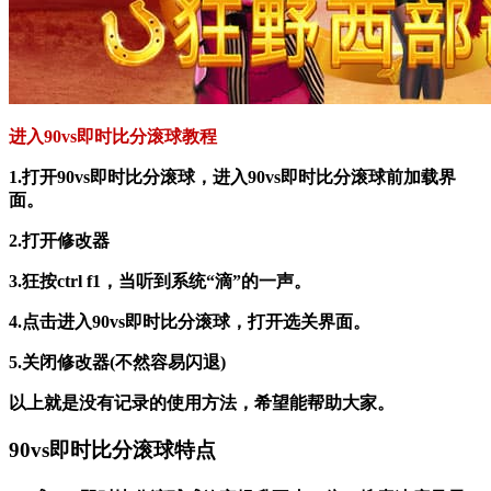
进入90vs即时比分滚球教程
1.打开90vs即时比分滚球，进入90vs即时比分滚球前加载界
面。
2.打开修改器
3.狂按ctrl f1，当听到系统“滴”的一声。
4.点击进入90vs即时比分滚球，打开选关界面。
5.关闭修改器(不然容易闪退)
以上就是没有记录的使用方法，希望能帮助大家。
90vs即时比分滚球特点