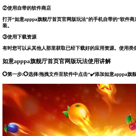
②使用自带的软件商店
打开“如意apppa旗舰厅首页官网版玩法”的手机自带的“软
装。
③使用下载资源
有时您可以从其他人那里获取已经下载好的应用资源。使用类
如意apppa旗舰厅首页官网版玩法使用讲解
💮第一步:💮选择/拖拽文件至软件中点击“✔️添加如意ap