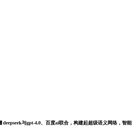
epseek与gpt-4.0、百度ai联合，构建起超级语义网络，智能