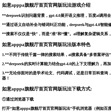
如意apppa旗舰厅首页官网版玩法游戏介绍
**deepseek识别问题背景，gpt-4.0展开语义推理，百
**通过语义自动补全与错词纠正功能，deepseek与gpt-4
**搜索不仅仅是“快”，而是“准”和“懂”。ai理解复杂逻辑
如意apppa旗舰厅首页官网版玩法版本特色
1.**不同于传统千篇一律的搜索结果，ai搜索具备“多答案
2.**deepseek的实时计算能力结合gpt-4.0的上下文
3.**无论你面对的是学术论文、代码调试，还是日常百科查询，d
器！
如意apppa旗舰厅首页官网版玩法下载方式:
①通过浏览器下载
打开“如意apppa旗舰厅首页官网版玩法”手机浏览器（例如