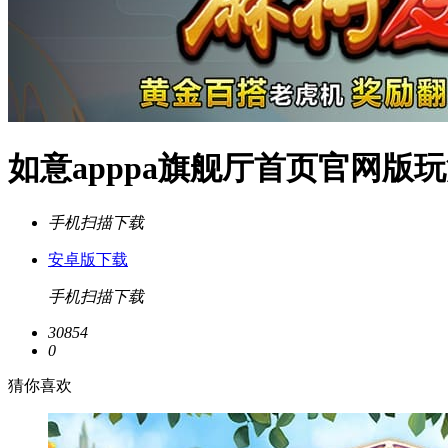
如意apppa旗舰厅首页官网版玩法
手机扫描下载
安卓版下载
手机扫描下载
30854
0
猜你喜欢