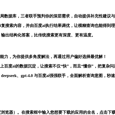
度ai调用全局数据库，三者联手预判你的深层需求，自动提供补充性建议
.0智能修复搜索内容，并由百度ai执行结果调优，让模糊查询也能得到
关系，输出结构化答案，比传统搜索更有深度、更有温度。
评估”能力，为你提供多角度解法，再通过用户偏好选择最优解！
理解力，再加上百度ai的数据沉淀，让搜索不仅“快”，而且“懂你”，
eepseek、gpt-4.0 与百度ai强强联手，全面解析查询意
百度浏览器）。在搜索框中输入您想要下载的应用的全名，点击下