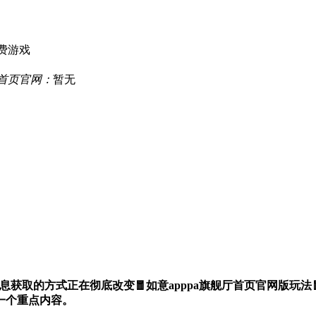
费游戏
厅首页官网：
暂无
息获取的方式正在彻底改变🧧如意apppa旗舰厅首页官网版玩法🧧de
一个重点内容。