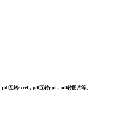
转excel，pdf互转ppt，pdf转图片等。