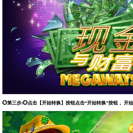
💮第三步:💮点击【开始转换】按钮点击“开始转换”按钮，