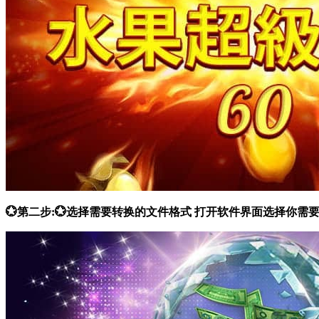
💮第二步:💮选择需要转换的文件格式 打开软件界面选择你需要的功能