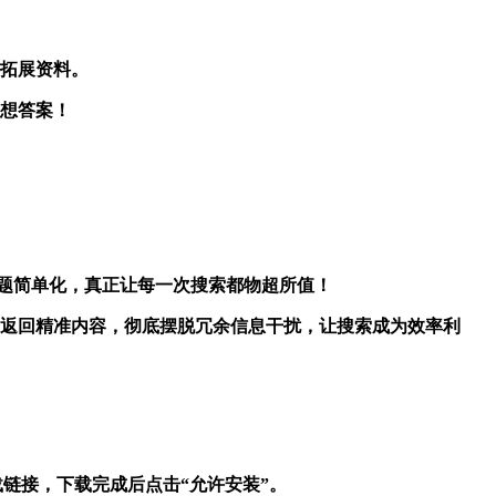
与拓展资料。
理想答案！
把复杂问题简单化，真正让每一次搜索都物超所值！
图，秒速返回精准内容，彻底摆脱冗余信息干扰，让搜索成为效率利
载链接，下载完成后点击“允许安装”。