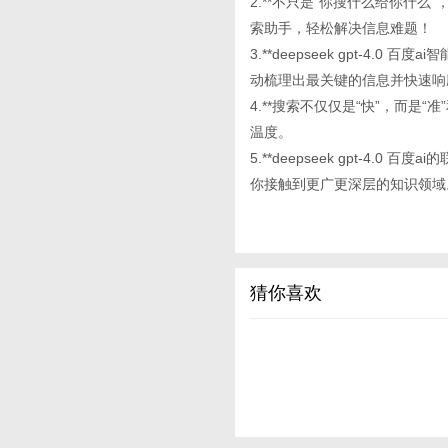
2.**不只是“你搜什么给你什
索助手，轻松解决信息难题！
3.**deepseek gpt-4
动梳理出最关键的信息并快速响
4.**搜索不仅仅是“快”，而是
温度。
5.**deepseek gpt-
你接触到更广更深层的知识领域
猜你喜欢