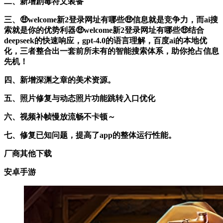
二、新增剧毒符文装备
三、🤑welcome新2登录网址有哪些🤑信息就是竞争力，而ai搜
索就是你的优势利器🤑welcome新2登录网址有哪些🤑结合
deepseek的快速响应，gpt-4.0的语言理解，百度ai的本地优
化，三者整合出一套前所未有的智能搜索体系，助你抢占信息
先机！
四、新增深渊之章的美术资源。
五、照片修复与动态照片功能跳转入口优化
六、视频补帧慢放流畅不卡顿～
七、修复已知问题，提高了app的整体运行性能。
厂商其他下载
安卓手游