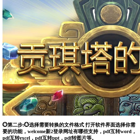
💮第二步:💮选择需要转换的文件格式 打开软件界面选择你需
要的功能，welcome新2登录网址有哪些支持，pdf互转word，
pdf互转excel，pdf互转ppt，pdf转图片等。