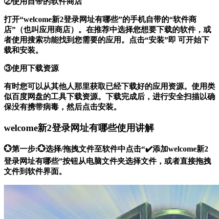
②使用自带的软件商店
打开“welcome新2登录网址有哪些”的手机自带的“软件商
店”（也叫应用商店）。在推荐中选择您想要下载的软件，或
者使用搜索功能找到您需要的应用。点击“安装”即 可开始下
载和安装。
③使用下载资源
有时您可以从其他人那里获取已经下载好的应用资源。使用类
似百度网盘的工具下载资源。下载完成后，进行安全扫描以确
保没有携带病毒，然后点击安装。
welcome新2登录网址有哪些使用讲解
💮第一步:💮选择/拖拽文件至软件中点击“✔️添加welcome新2
登录网址有哪些”按钮从电脑文件夹选择文件，或者直接拖拽
文件到软件界面。