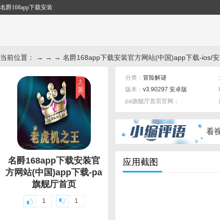
名爵168app下载安装
当前位置： → → → 名爵168app下载安装官方网站(中国)app下载-ios
分类：
冒险解谜
版本：
v3.90297 安卓版
pa旗舰厅首页官网：
标签：
看
名爵168app下载安装官
应用截图
方网站(中国)app下载-pa
旗舰厅首页
1
1