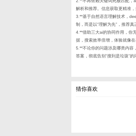
2.**不再依赖关键词死板匹配
解析和推荐。信息获取更精准，
3.**基于自然语言理解技术，de
制，而是以“理解为先”，推荐真
4.**借助三大ai的协同作用
据，搜索效率倍增，体验就像在
5.**不论你的问题涉及哪类内
答案，彻底告别“搜到是垃圾”的
猜你喜欢