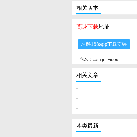
相关版本
高速下载
地址
名爵168app下载安装
包名：com.jm.video
相关文章
本类最新