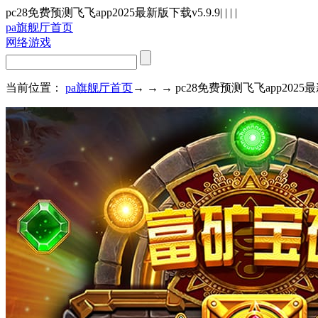
pc28免费预测飞飞app2025最新版下载v5.9.9
| | | |
pa旗舰厅首页
网络游戏
当前位置：
pa旗舰厅首页
→ → → pc28免费预测飞飞app2025最