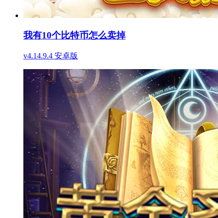
我有10个比特币怎么卖掉
v4.14.9.4 安卓版