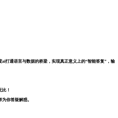
4.0与百度ai打通语言与数据的桥梁，实现真正意义上的“智能答复”，输
效无比！
样为你答疑解惑。