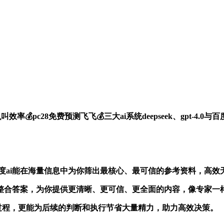
效率💰pc28免费预测飞飞💰三大ai系统deepseek、gpt-
4.0 百度ai能在海量信息中为你筛出最核心、最可信的参考资料，高
、整合答案，为你提供更清晰、更可信、更全面的内容，像专家一
的过程，更能为后续的判断和执行节省大量精力，助力高效决策。