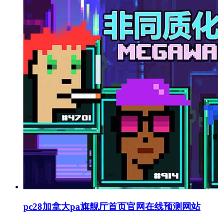
pc28加拿大pa旗舰厅首页官网在线预测网站