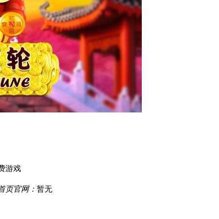
费游戏
厅首页官网：
暂无