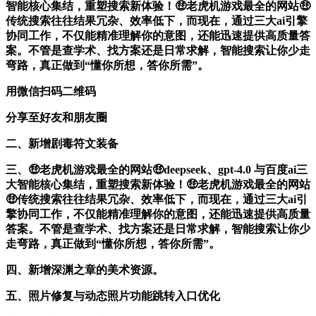
智能核心集结，重塑搜索新体验！🤑老虎机游戏最全的网站🤑
传统搜索往往结果冗杂、效率低下，而现在，通过三大ai引擎
协同工作，不仅能精准理解你的意图，还能迅速提供高质量答
案。不管是查学术、找方案还是日常求解，智能搜索让你少走
弯路，真正做到“懂你所想，答你所需”。
用微信扫码二维码
分享至好友和朋友圈
二、新增剧毒符文装备
三、🤑老虎机游戏最全的网站🤑deepseek、gpt-4.0 与百度ai三
大智能核心集结，重塑搜索新体验！🤑老虎机游戏最全的网站
🤑传统搜索往往结果冗杂、效率低下，而现在，通过三大ai引
擎协同工作，不仅能精准理解你的意图，还能迅速提供高质量
答案。不管是查学术、找方案还是日常求解，智能搜索让你少
走弯路，真正做到“懂你所想，答你所需”。
四、新增深渊之章的美术资源。
五、照片修复与动态照片功能跳转入口优化