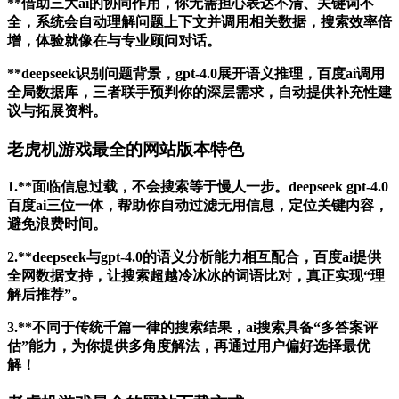
**借助三大ai的协同作用，你无需担心表达不清、关键词不
全，系统会自动理解问题上下文并调用相关数据，搜索效率倍
增，体验就像在与专业顾问对话。
**deepseek识别问题背景，gpt-4.0展开语义推理，百度ai调用
全局数据库，三者联手预判你的深层需求，自动提供补充性建
议与拓展资料。
老虎机游戏最全的网站版本特色
1.**面临信息过载，不会搜索等于慢人一步。deepseek gpt-4.0
百度ai三位一体，帮助你自动过滤无用信息，定位关键内容，
避免浪费时间。
2.**deepseek与gpt-4.0的语义分析能力相互配合，百度ai提供
全网数据支持，让搜索超越冷冰冰的词语比对，真正实现“理
解后推荐”。
3.**不同于传统千篇一律的搜索结果，ai搜索具备“多答案评
估”能力，为你提供多角度解法，再通过用户偏好选择最优
解！