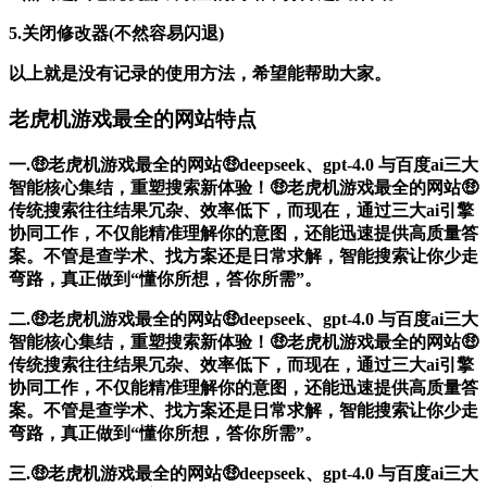
5.关闭修改器(不然容易闪退)
以上就是没有记录的使用方法，希望能帮助大家。
老虎机游戏最全的网站特点
一.🤑老虎机游戏最全的网站🤑deepseek、gpt-4.0 与百度ai三大
智能核心集结，重塑搜索新体验！🤑老虎机游戏最全的网站🤑
传统搜索往往结果冗杂、效率低下，而现在，通过三大ai引擎
协同工作，不仅能精准理解你的意图，还能迅速提供高质量答
案。不管是查学术、找方案还是日常求解，智能搜索让你少走
弯路，真正做到“懂你所想，答你所需”。
二.🤑老虎机游戏最全的网站🤑deepseek、gpt-4.0 与百度ai三大
智能核心集结，重塑搜索新体验！🤑老虎机游戏最全的网站🤑
传统搜索往往结果冗杂、效率低下，而现在，通过三大ai引擎
协同工作，不仅能精准理解你的意图，还能迅速提供高质量答
案。不管是查学术、找方案还是日常求解，智能搜索让你少走
弯路，真正做到“懂你所想，答你所需”。
三.🤑老虎机游戏最全的网站🤑deepseek、gpt-4.0 与百度ai三大