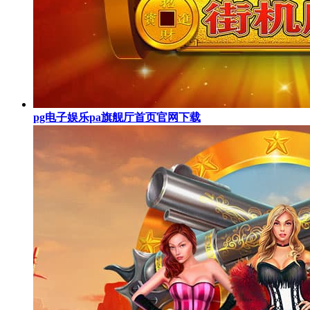
pg电子娱乐pa旗舰厅首页官网下载