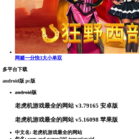
网赌一分快3大小单双
多平台下载
android版
pc版
android版
老虎机游戏最全的网站 v3.79165 安卓版
老虎机游戏最全的网站 v5.16098 苹果版
中文名: 老虎机游戏最全的网站
包名: com.and.games505.terrariapaid