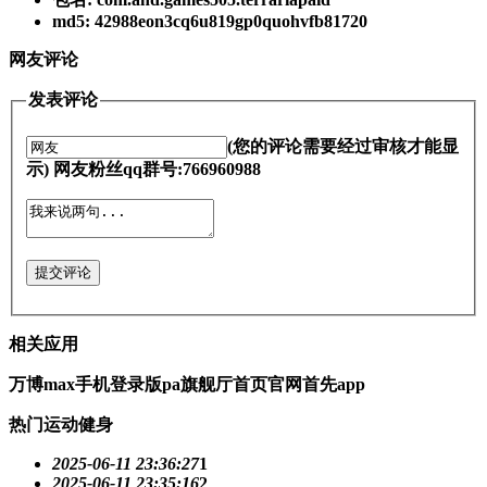
md5: 42988eon3cq6u819gp0quohvfb81720
网友评论
发表评论
(您的评论需要经过审核才能显
示) 网友粉丝qq群号:766960988
提交评论
相关应用
万博max手机登录版pa旗舰厅首页官网首先app
热门运动健身
2025-06-11 23:36:27
1
2025-06-11 23:35:16
2