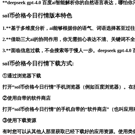
**deepseek gpt-4.0 百度ai智能解析你的自然语
sol币价格今日行情版本特色
1.**基于多维度分析，ai能够根据你的语气、词语选择甚至
2.**借助三大ai的协同作用，你无需担心表达不清、关键
3.**面临信息过载，不会搜索等于慢人一步。deepseek gp
sol币价格今日行情下载方式:
①通过浏览器下载
打开“sol币价格今日行情”手机浏览器（例如百度浏览器）。
②使用自带的软件商店
打开“sol币价格今日行情”的手机自带的“软件商店”（也叫
③使用下载资源
有时您可以从其他人那里获取已经下载好的应用资源。使用类