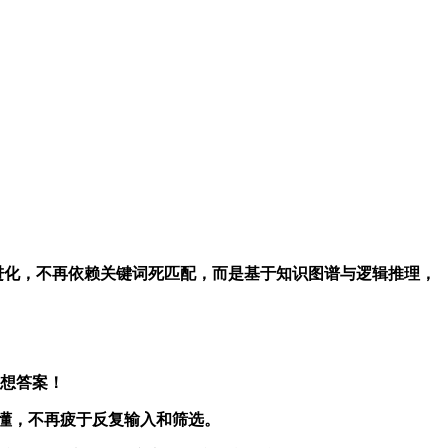
索走向理解型进化，不再依赖关键词死匹配，而是基于知识图谱与逻辑推理，
理想答案！
一次查懂，不再疲于反复输入和筛选。