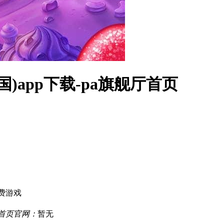
)app下载-pa旗舰厅首页
费游戏
厅首页官网：
暂无