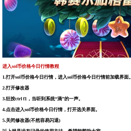
进入sol币价格今日行情教程
1.打开sol币价格今日行情，进入sol币价格今日行情前加载界面
2.打开修改器
3.狂按ctrl f1，当听到系统“滴”的一声。
4.点击进入sol币价格今日行情，打开选关界面。
5.关闭修改器(不然容易闪退)