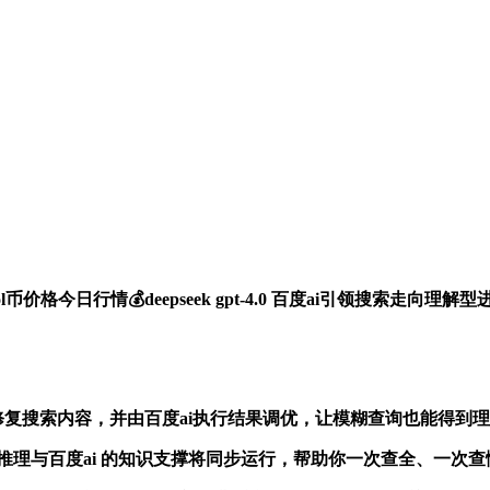
ol币价格今日行情💰deepseek gpt-4.0 百度ai引领搜
.0智能修复搜索内容，并由百度ai执行结果调优，让模糊查询也能得到
.0 的语义推理与百度ai 的知识支撑将同步运行，帮助你一次查全、