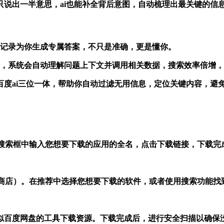
言表达，哪怕你只说出一半意思，ai也能补全背后意图，自动梳理出最关
过往记录为你生成专属答案，不只是准确，更是懂你。
词不全，系统会自动理解问题上下文并调用相关数据，搜索效率倍增
t-4.0 百度ai三位一体，帮助你自动过滤无用信息，定位关键内容，
在搜索框中输入您想要下载的应用的全名，点击下载链接，下载完
应用商店）。在推荐中选择您想要下载的软件，或者使用搜索功能找
似百度网盘的工具下载资源。下载完成后，进行安全扫描以确保