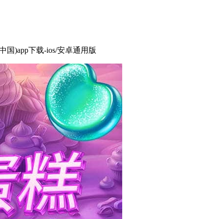
国)app下载-ios/安卓通用版