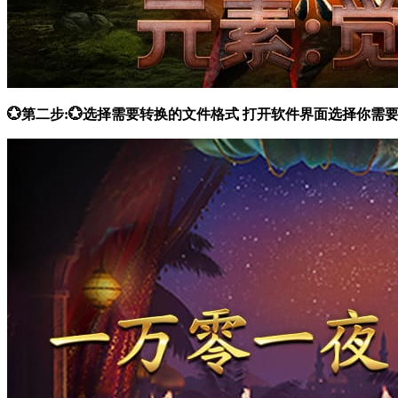
💮第二步:💮选择需要转换的文件格式 打开软件界面选择你需要的功能