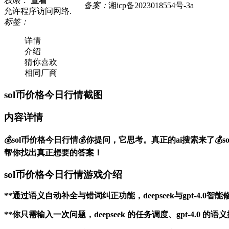
权限：
查看
备案：
湘icp备2023018554号-3a
允许程序访问网络.
标签：
详情
介绍
猜你喜欢
相同厂商
sol币价格今日行情截图
内容详情
💰sol币价格今日行情💰你提问，它思考。真正的ai搜索来了💰s
帮你找出真正想要的答案！
sol币价格今日行情游戏介绍
**通过语义自动补全与错词纠正功能，deepseek与gpt-4
**你只需输入一次问题，deepseek 的任务调度、gpt-4