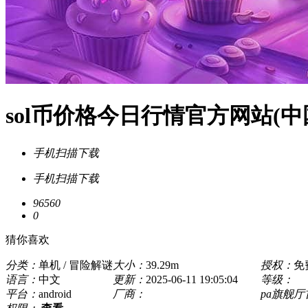
sol币价格今日行情官方网站(中国
手机扫描下载
手机扫描下载
96560
0
猜你喜欢
分类：
单机 / 冒险解谜
大小：
39.29m
授权：
免
语言：
中文
更新：
2025-06-11 19:05:04
等级：
平台：
android
厂商：
pa旗舰