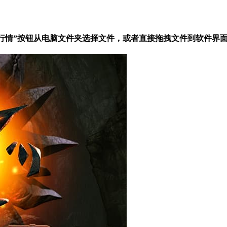
格今日行情”按钮从电脑文件夹选择文件，或者直接拖拽文件到软件界