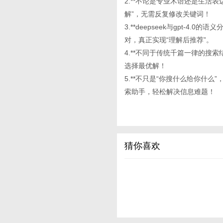
2.**不论是专业术语还是生活
解”，无需反复修改关键词！
3.**deepseek与gpt-
对，真正实现“理解后推荐”。
4.**不同于传统千篇一律的搜
选择最优解！
5.**不只是“你搜什么给你什
索助手，轻松解决信息难题！
猜你喜欢