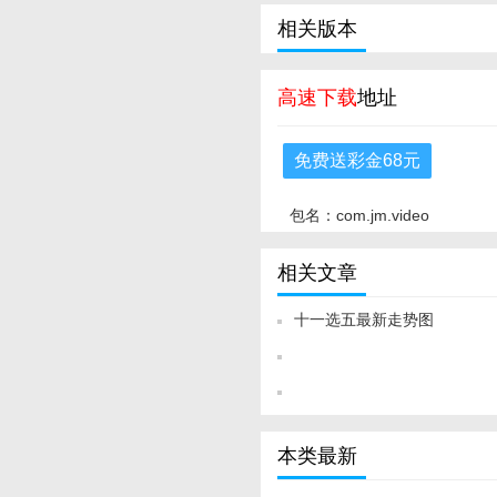
相关版本
高速下载
地址
免费送彩金68元
包名：com.jm.video
相关文章
十一选五最新走势图
本类最新