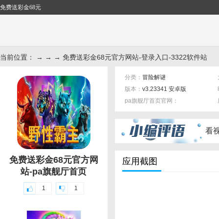
免费送彩金68元
当前位置： → → → 免费送彩金68元官方网站-登录入口-3322软件站
分类：
冒险解谜
版本：
v3.23341 安卓版
pa旗舰厅首页官网：
标签：
看
免费送彩金68元官方网
应用截图
站-pa旗舰厅首页
1
1