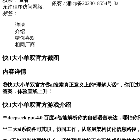
权限：
查看
备案：
湘icp备2023018554号-3a
允许程序访问网络.
标签：
详情
介绍
猜你喜欢
相同厂商
快3大小单双官方截图
内容详情
🤑快3大小单双官方🤑ai搜索真正意义上的“理解人话”，你用过吗
答案，体验直线上升！
快3大小单双官方游戏介绍
**deepseek gpt-4.0 百度ai智能解析你的自然语
**三大ai系统各司其职，协同工作，从底层架构优化信息路