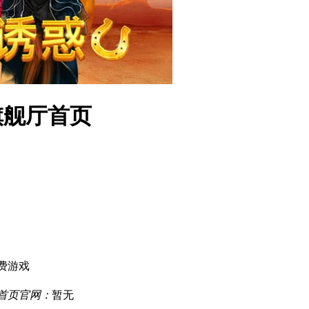
旗舰厅首页
费游戏
厅首页官网：
暂无