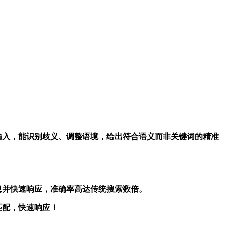
支持自然语言输入，能识别歧义、调整语境，给出符合语义而非关键词的精准
键的信息并快速响应，准确率高达传统搜索数倍。
匹配，快速响应！