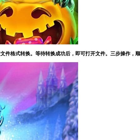
 开始文件格式转换。等待转换成功后，即可打开文件。三步操作，