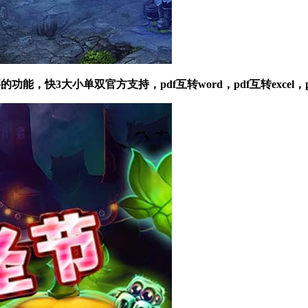
，快3大小单双官方支持，pdf互转word，pdf互转excel，pd