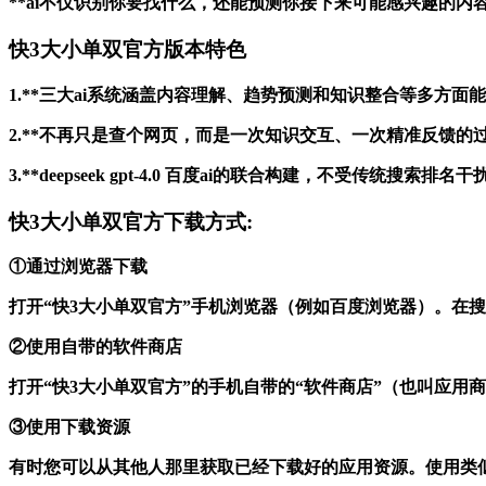
**ai不仅识别你要找什么，还能预测你接下来可能感兴趣的
快3大小单双官方版本特色
1.**三大ai系统涵盖内容理解、趋势预测和知识整合等多方
2.**不再只是查个网页，而是一次知识交互、一次精准反馈的
3.**deepseek gpt-4.0 百度ai的联合构建，不受
快3大小单双官方下载方式:
①通过浏览器下载
打开“快3大小单双官方”手机浏览器（例如百度浏览器）。在
②使用自带的软件商店
打开“快3大小单双官方”的手机自带的“软件商店”（也叫应用
③使用下载资源
有时您可以从其他人那里获取已经下载好的应用资源。使用类