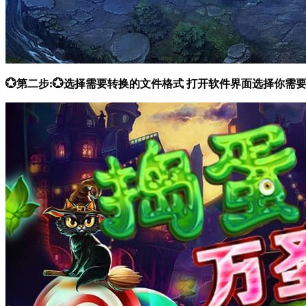
💮第二步:💮选择需要转换的文件格式 打开软件界面选择你需要的功能