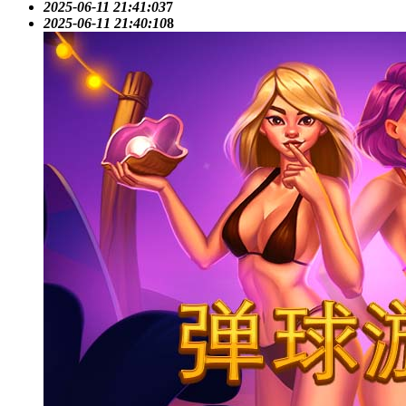
2025-06-11 21:41:03
7
2025-06-11 21:40:10
8