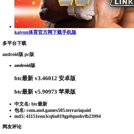
kaiyun体育官方网下载手机版
多平台下载
android版
pc版
android版
btc最新 v3.46012 安卓版
btc最新 v5.90973 苹果版
中文名: btc最新
包名: com.and.games505.terrariapaid
md5: 41151eon3cq6u819gp0quohvfb23994
网友评论