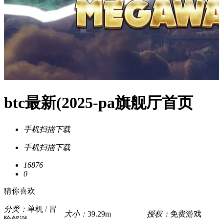
btc最新(2025-pa旗舰厅首页
手机扫描下载
手机扫描下载
16876
0
猜你喜欢
分类：
单机 / 冒
大小：
39.29m
授权：
免费游戏