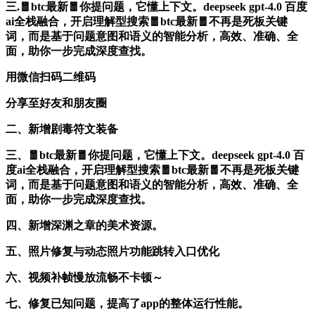
三.🧧btc最新🧧你提问题，它懂上下文。deepseek gpt-4.0 百度
ai全栈融合，开启理解型搜索🧧btc最新🧧不再是死板关键
词，而是基于问题意图和语义的智能分析，高效、准确、全
面，助你一步完成深度查找。
用微信扫码二维码
分享至好友和朋友圈
二、新增剧毒符文装备
三、🧧btc最新🧧你提问题，它懂上下文。deepseek gpt-4.0 百
度ai全栈融合，开启理解型搜索🧧btc最新🧧不再是死板关键
词，而是基于问题意图和语义的智能分析，高效、准确、全
面，助你一步完成深度查找。
四、新增深渊之章的美术资源。
五、照片修复与动态照片功能跳转入口优化
六、视频补帧慢放流畅不卡顿～
七、修复已知问题，提高了app的整体运行性能。