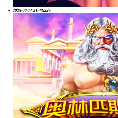
2025-06-11 21:43:22
9