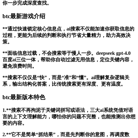
你一步完成深度查找。
btc最新游戏介绍
**通过快速锁定核心信息点，ai搜索不仅能加速你获取信息的
过程，更能为后续的判断和执行节省大量精力，助力高效决
策。
**面临信息过载，不会搜索等于慢人一步。deepseek gpt-4.0
百度ai三位一体，帮助你自动过滤无用信息，定位关键内容，
避免浪费时间。
**搜索不仅仅是“快”，而是“准”和“懂”。ai理解复杂逻辑关
系，输出结构化答案，比传统搜索更有深度、更有温度。
btc最新版本特色
1.**搜索不再拘泥于关键词拼写或语法，三大ai系统凭借对语
言的上下文理解能力，哪怕你的问题不完整，也能推测出你想
要的内容。
2.**它不是简单“抓结果”，而是先判断你的意图，再调度数