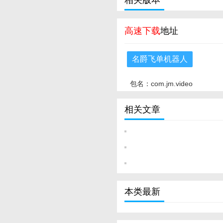
相关版本
高速下载
地址
名爵飞单机器人
包名：com.jm.video
相关文章
本类最新