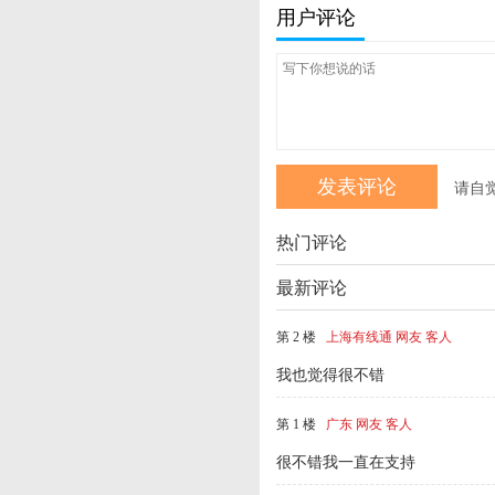
用户评论
请自
热门评论
最新评论
第 2 楼
上海有线通 网友 客人
我也觉得很不错
第 1 楼
广东 网友 客人
很不错我一直在支持