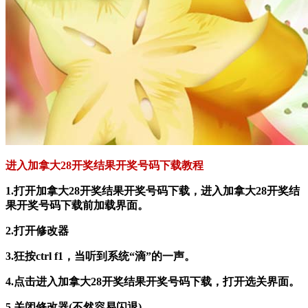
进入加拿大28开奖结果开奖号码下载教程
1.打开加拿大28开奖结果开奖号码下载，进入加拿大28开奖结
果开奖号码下载前加载界面。
2.打开修改器
3.狂按ctrl f1，当听到系统“滴”的一声。
4.点击进入加拿大28开奖结果开奖号码下载，打开选关界面。
5.关闭修改器(不然容易闪退)