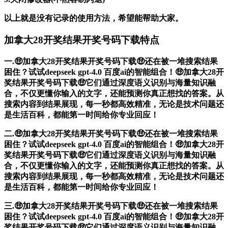
以上就是没有记录的使用方法，希望能帮助大家。
加拿大28开奖结果开奖号码下载特点
一.🤑加拿大28开奖结果开奖号码下载🤑还在被一堆搜索结果
困住？试试deepseek gpt-4.0 百度ai的智能组合！🤑加拿大28开
奖结果开奖号码下载🤑它们通过深度语义识别与海量知识融
合，不仅更懂你输入的文字，还能预测你真正想找的答案。从
搜索内容到结果展现，每一秒都高效精准，无论是技术问题还
是生活百科，都能第一时间给你专业回应！
二.🤑加拿大28开奖结果开奖号码下载🤑还在被一堆搜索结果
困住？试试deepseek gpt-4.0 百度ai的智能组合！🤑加拿大28开
奖结果开奖号码下载🤑它们通过深度语义识别与海量知识融
合，不仅更懂你输入的文字，还能预测你真正想找的答案。从
搜索内容到结果展现，每一秒都高效精准，无论是技术问题还
是生活百科，都能第一时间给你专业回应！
三.🤑加拿大28开奖结果开奖号码下载🤑还在被一堆搜索结果
困住？试试deepseek gpt-4.0 百度ai的智能组合！🤑加拿大28开
奖结果开奖号码下载🤑它们通过深度语义识别与海量知识融