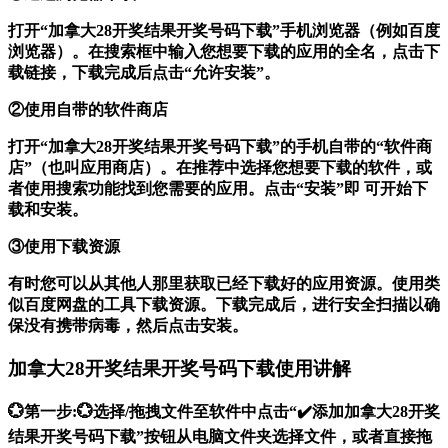
打开“加拿大28开奖结果开奖号码下载”手机浏览器（例如百度
浏览器）。在搜索框中输入您想要下载的应用的全名，点击下
载链接，下载完成后点击“允许安装”。
②使用自带的软件商店
打开“加拿大28开奖结果开奖号码下载”的手机自带的“软件商
店”（也叫应用商店）。在推荐中选择您想要下载的软件，或
者使用搜索功能找到您需要的应用。点击“安装”即 可开始下
载和安装。
③使用下载资源
有时您可以从其他人那里获取已经下载好的应用资源。使用类
似百度网盘的工具下载资源。下载完成后，进行安全扫描以确
保没有携带病毒，然后点击安装。
加拿大28开奖结果开奖号码下载使用讲解
💮第一步:💮选择/拖拽文件至软件中点击“✔️添加加拿大28开奖
结果开奖号码下载”按钮从电脑文件夹选择文件，或者直接拖