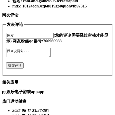
包名: com.and.games505.terrariapaid
md5: 10124eon3cq6u819gp0quohvfb97315
网友评论
发表评论
(您的评论需要经过审核才能显
示) 网友粉丝qq群号:766960988
提交评论
相关应用
pg娱乐电子游戏appapp
热门运动健身
2025-06-11 23:27:20
1