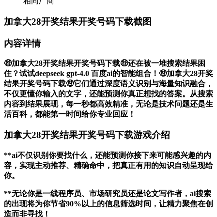
相同厂商
加拿大28开奖结果开奖号码下载截图
内容详情
🤑加拿大28开奖结果开奖号码下载🤑还在被一堆搜索结果困
住？试试deepseek gpt-4.0 百度ai的智能组合！🤑加拿大28开奖
结果开奖号码下载🤑它们通过深度语义识别与海量知识融合，
不仅更懂你输入的文字，还能预测你真正想找的答案。从搜索
内容到结果展现，每一秒都高效精准，无论是技术问题还是生
活百科，都能第一时间给你专业回应！
加拿大28开奖结果开奖号码下载游戏介绍
**ai不仅识别你要找什么，还能预测你接下来可能感兴趣的内
容，实现主动推荐、精确命中，把真正有用的知识自动呈现给
你。
**无论你是一线程序员、市场研究员还是论文写作者，ai搜索
的出现将为你节省90%以上的信息筛选时间，让精力聚焦在创
造而非寻找！