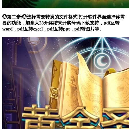
💮第二步:💮选择需要转换的文件格式 打开软件界面选择你需
要的功能，加拿大28开奖结果开奖号码下载支持，pdf互转
word，pdf互转excel，pdf互转ppt，pdf转图片等。