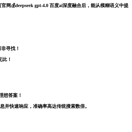
deepseek gpt-4.0 百度ai深度融合后，能从模糊语义中提
而非寻找！
效无比！
到理想答案！
关键的信息并快速响应，准确率高达传统搜索数倍。