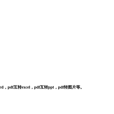
f互转excel，pdf互转ppt，pdf转图片等。