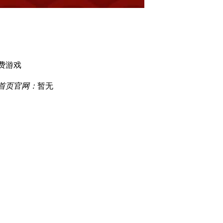
费游戏
厅首页官网：
暂无