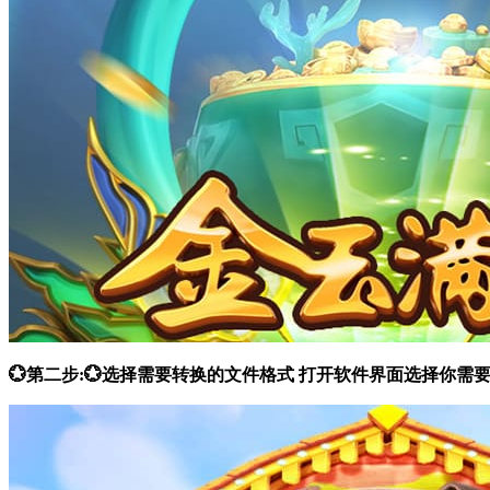
💮第二步:💮选择需要转换的文件格式 打开软件界面选择你需要的功能