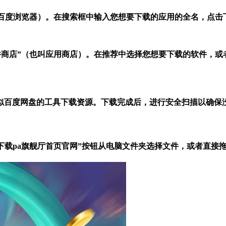
例如百度浏览器）。在搜索框中输入您想要下载的应用的全名，点击
“软件商店”（也叫应用商店）。在推荐中选择您想要下载的软件，
似百度网盘的工具下载资源。下载完成后，进行安全扫描以确保
3d版下载pa旗舰厅首页官网”按钮从电脑文件夹选择文件，或者直