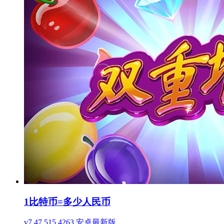
1比特币=多少人民币
v7.47.515.4263 安卓最新版