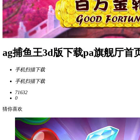
ag捕鱼王3d版下载pa旗舰厅首
手机扫描下载
手机扫描下载
71632
0
猜你喜欢