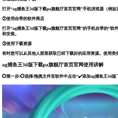
打开“ag捕鱼王3d版下载pa旗舰厅首页官网”手机浏览器（
②使用自带的软件商店
打开“ag捕鱼王3d版下载pa旗舰厅首页官网”的手机自带的
和安装。
③使用下载资源
有时您可以从其他人那里获取已经下载好的应用资源。使用类
ag捕鱼王3d版下载pa旗舰厅首页官网使用讲解
💮第一步:💮选择/拖拽文件至软件中点击“✔️添加ag捕鱼王