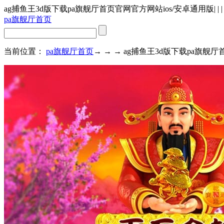
ag捕鱼王3d版下载pa旗舰厅首页官网官方网站ios/安卓通用版
| | |
pa旗舰厅首页
当前位置：
pa旗舰厅首页
→ → → ag捕鱼王3d版下载pa旗舰