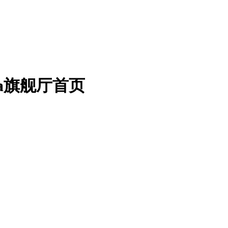
pa旗舰厅首页