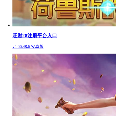
旺财28注册平台入口
v4.66.48.6 安卓版