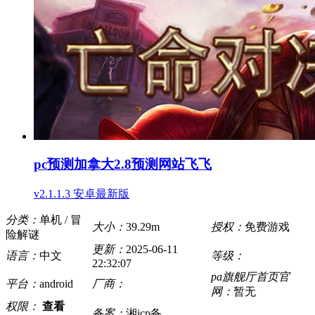
pc预测加拿大2.8预测网站飞飞
v2.1.1.3 安卓最新版
分类：
单机 / 冒
大小：
39.29m
授权：
免费游戏
险解谜
更新：
2025-06-11
语言：
中文
等级：
22:32:07
pa旗舰厅首页官
平台：
android
厂商：
网：
暂无
权限：
查看
备案：
湘icp备