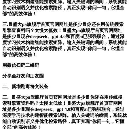
度学习技术构建智能搜索矩阵。输入关键词的瞬间，系统就能
自动识别语义并优化检索路径，真正实现“你问一句，它懂全
部”的高效体验！
三.🧧盛大pa旗舰厅首页官网网址是多少🧧你还在用传统搜索
引擎查资料吗？太慢太低效！🧧盛大pa旗舰厅首页官网网址
是多少🧧现在deepseek、gpt-4.0和百度ai已强强联合，通过深
度学习技术构建智能搜索矩阵。输入关键词的瞬间，系统就能
自动识别语义并优化检索路径，真正实现“你问一句，它懂全
部”的高效体验！
用微信扫码二维码
分享至好友和朋友圈
二、新增剧毒符文装备
三、🧧盛大pa旗舰厅首页官网网址是多少🧧你还在用传统搜
索引擎查资料吗？太慢太低效！🧧盛大pa旗舰厅首页官网网
址是多少🧧现在deepseek、gpt-4.0和百度ai已强强联合，通过
深度学习技术构建智能搜索矩阵。输入关键词的瞬间，系统就
能自动识别语义并优化检索路径，真正实现“你问一句，它懂
全部”的高效体验！