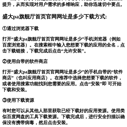
提升，从而实现对用户需求的多维响应，助你迅速切中要点。
盛大pa旗舰厅首页官网网址是多少下载方式:
①通过浏览器下载
打开“盛大pa旗舰厅首页官网网址是多少”手机浏览器（例如
百度浏览器）。在搜索框中输入您想要下载的应用的全名，点
击下载链接，下载完成后点击“允许安装”。
②使用自带的软件商店
打开“盛大pa旗舰厅首页官网网址是多少”的手机自带的“软件
商店”（也叫应用商店）。在推荐中选择您想要下载的软件，
或者使用搜索功能找到您需要的应用。点击“安装”即 可开始
下载和安装。
③使用下载资源
有时您可以从其他人那里获取已经下载好的应用资源。使用类
似百度网盘的工具下载资源。下载完成后，进行安全扫描以确
保没有携带病毒，然后点击安装。