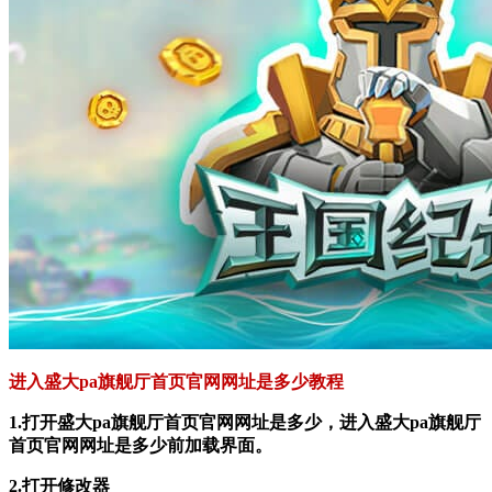
进入盛大pa旗舰厅首页官网网址是多少教程
1.打开盛大pa旗舰厅首页官网网址是多少，进入盛大pa旗舰厅
首页官网网址是多少前加载界面。
2.打开修改器