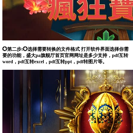
💮第二步:💮选择需要转换的文件格式 打开软件界面选择你需
要的功能，盛大pa旗舰厅首页官网网址是多少支持，pdf互转
word，pdf互转excel，pdf互转ppt，pdf转图片等。