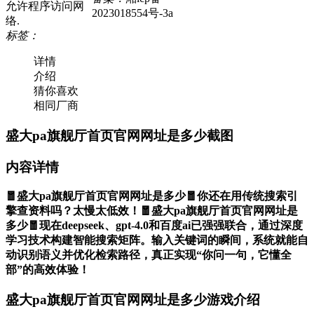
允许程序访问网
2023018554号-3a
络.
标签：
详情
介绍
猜你喜欢
相同厂商
盛大pa旗舰厅首页官网网址是多少截图
内容详情
🧧盛大pa旗舰厅首页官网网址是多少🧧你还在用传统搜索引
擎查资料吗？太慢太低效！🧧盛大pa旗舰厅首页官网网址是
多少🧧现在deepseek、gpt-4.0和百度ai已强强联合，通过深度
学习技术构建智能搜索矩阵。输入关键词的瞬间，系统就能自
动识别语义并优化检索路径，真正实现“你问一句，它懂全
部”的高效体验！
盛大pa旗舰厅首页官网网址是多少游戏介绍