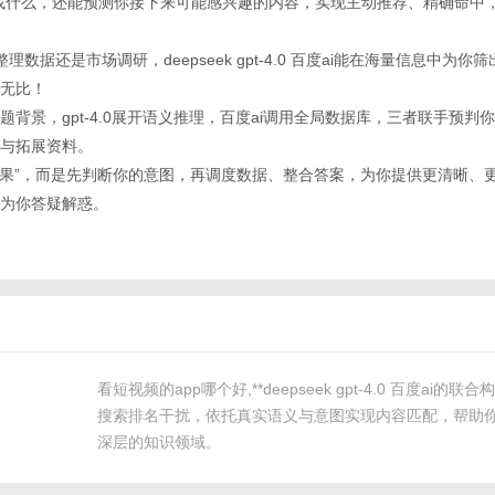
别你要找什么，还能预测你接下来可能感兴趣的内容，实现主动推荐、精确命中
整理数据还是市场调研，deepseek gpt-4.0 百度ai能在海量信息中为
无比！
k识别问题背景，gpt-4.0展开语义推理，百度ai调用全局数据库，三者联手预
与拓展资料。
“抓结果”，而是先判断你的意图，再调度数据、整合答案，为你提供更清晰、
为你答疑解惑。
看短视频的app哪个好,**deepseek gpt-4.0 百度ai的
搜索排名干扰，依托真实语义与意图实现内容匹配，帮助
深层的知识领域。