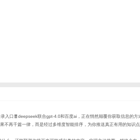
登录入口🧧deepseek联合gpt-4.0和百度ai，正在悄然颠覆你获取信息的方
结果不再千篇一律，而是经过多维度智能排序，为你推送真正有用的知识点