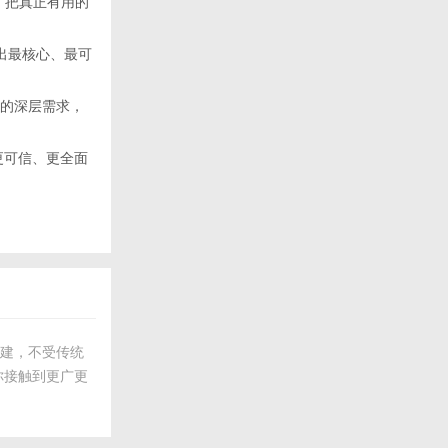
，把真正有用的
你筛出最核心、最可
判你的深层需求，
更可信、更全面
联合构建，不受传统
你接触到更广更