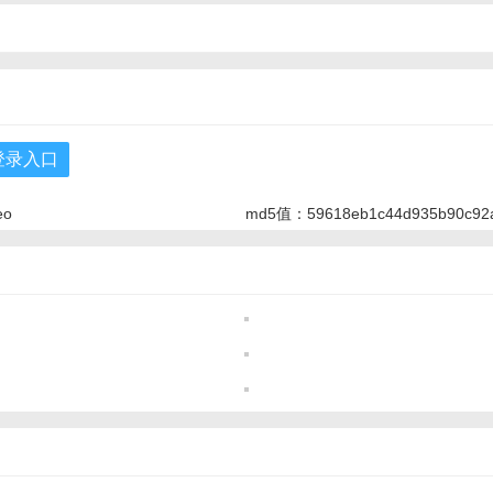
登录入口
eo
md5值：59618eb1c44d935b90c92