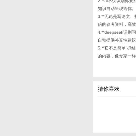
2.**ai不仅识
知识自动呈现给你。
3.**无论是写论文、
信的参考资料，高效
4.**deepsee
自动提供补充性建议
5.**它不是简单
的内容，像专家一样
猜你喜欢