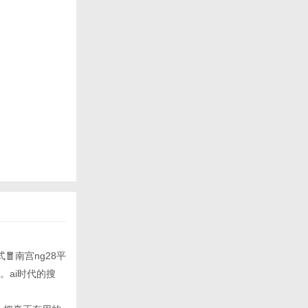
式🧧南宫ng28平
。ai时代的搜