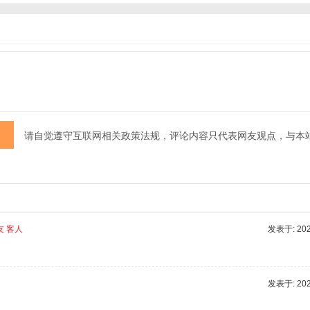
请自觉遵守互联网相关政策法规，评论内容只代表网友观点，与本
友 客人
发表于: 2025
发表于: 2025