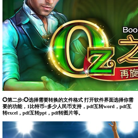
💮第二步:💮选择需要转换的文件格式 打开软件界面选择你需
要的功能，1比特币=多少人民币支持，pdf互转word，pdf互
转excel，pdf互转ppt，pdf转图片等。