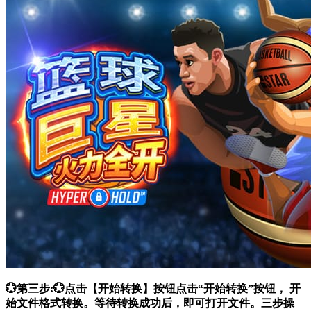
💮第三步:💮点击【开始转换】按钮点击“开始转换”按钮， 开
始文件格式转换。等待转换成功后，即可打开文件。三步操