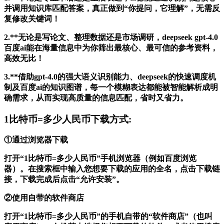
并调用知识库匹配答案，真正做到“你提问，它理解”，无需反
复修改关键词！
2.**无论是写论文、整理数据还是市场调研，deepseek gpt-4.0
百度ai能在海量信息中为你筛出最核心、最可信的参考资料，
高效无比！
3.**借助gpt-4.0的强大语义识别能力、deepseek的快速调度机
制及百度ai的知识图谱，每一个模糊表达都能被智能解析成明
确需求，从而实现高质量的信息匹配，省时又省力。
1比特币=多少人民币下载方式:
①通过浏览器下载
打开“1比特币=多少人民币”手机浏览器（例如百度浏览
器）。在搜索框中输入您想要下载的应用的全名，点击下载链
接，下载完成后点击“允许安装”。
②使用自带的软件商店
打开“1比特币=多少人民币”的手机自带的“软件商店”（也叫