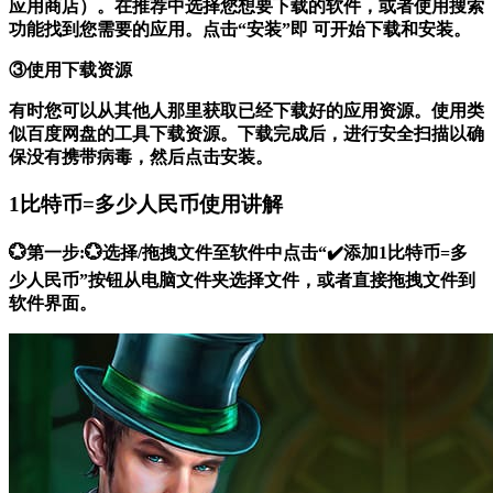
应用商店）。在推荐中选择您想要下载的软件，或者使用搜索
功能找到您需要的应用。点击“安装”即 可开始下载和安装。
③使用下载资源
有时您可以从其他人那里获取已经下载好的应用资源。使用类
似百度网盘的工具下载资源。下载完成后，进行安全扫描以确
保没有携带病毒，然后点击安装。
1比特币=多少人民币使用讲解
💮第一步:💮选择/拖拽文件至软件中点击“✔️添加1比特币=多
少人民币”按钮从电脑文件夹选择文件，或者直接拖拽文件到
软件界面。