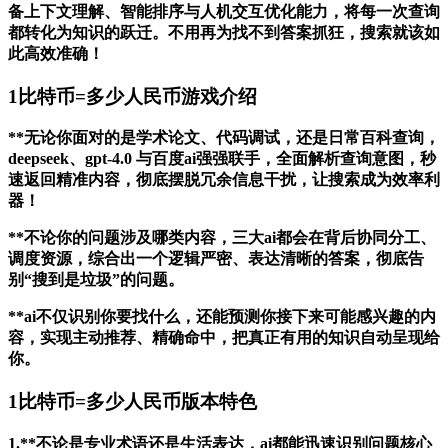
备上下文理解、智能排序与人机交互优化能力，将每一次查询
都转化为知识的跃迁。不用再为找不到答案抓狂，搜索就该如
此高效准确！
1比特币=多少人民币游戏介绍
**无论你面对的是学术论文、代码调试，还是日常百科查询，
deepseek、gpt-4.0 与百度ai强强联手，全面解析查询意图，秒
速返回精准内容，彻底摆脱冗余信息干扰，让搜索成为效率利
器！
**不论你的问题涉及哪类内容，三大ai都会在背后协同分工、
调度资源，综合出一个逻辑严密、表达清晰的答案，彻底告
别“搜到是垃圾”的问题。
**ai不仅识别你要找什么，还能预测你接下来可能感兴趣的内
容，实现主动推荐、精确命中，把真正有用的知识自动呈现给
你。
1比特币=多少人民币版本特色
1.**不论是专业术语还是生活表达，ai都能迅速识别问题核心