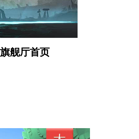
pa旗舰厅首页