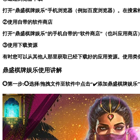
打开“鼎盛棋牌娱乐”手机浏览器（例如百度浏览器）。在搜索
②使用自带的软件商店
打开“鼎盛棋牌娱乐”的手机自带的“软件商店”（也叫应用商
③使用下载资源
有时您可以从其他人那里获取已经下载好的应用资源。使用类
鼎盛棋牌娱乐使用讲解
💮第一步:💮选择/拖拽文件至软件中点击“✔️添加鼎盛棋牌