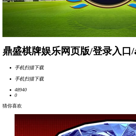
鼎盛棋牌娱乐网页版/登录入口/a
手机扫描下载
手机扫描下载
48940
0
猜你喜欢