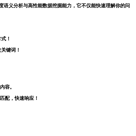
💰依靠深度语义分析与高性能数据挖掘能力，它不仅能快速理解你的问
方式！
改关键词！
的内容。
准匹配，快速响应！