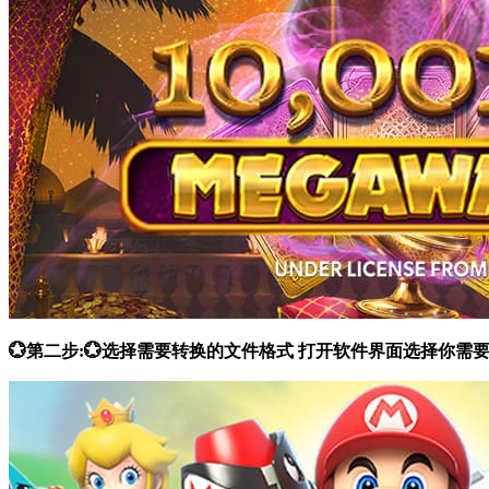
💮第二步:💮选择需要转换的文件格式 打开软件界面选择你需要的功能