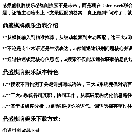
💰鼎盛棋牌娱乐💰智能搜索不是未来，而是现在！deepseek
题，还能主动给出上下文最匹配的答案，真正做到“问对了，就
鼎盛棋牌娱乐游戏介绍
**从模糊输入到精准推荐，从被动检索到主动匹配，这三大a
**不论是专业术语还是生活表达，ai都能迅速识别问题核心
**通过快速锁定核心信息点，ai搜索不仅能加速你获取信息
鼎盛棋牌娱乐版本特色
1.**搜索不再拘泥于关键词拼写或语法，三大ai系统凭借对
2.**三大ai系统各司其职，协同工作，从底层架构优化信息
3.**基于多维度分析，ai能够根据你的语气、词语选择甚至
鼎盛棋牌娱乐下载方式:
①通过浏览器下载