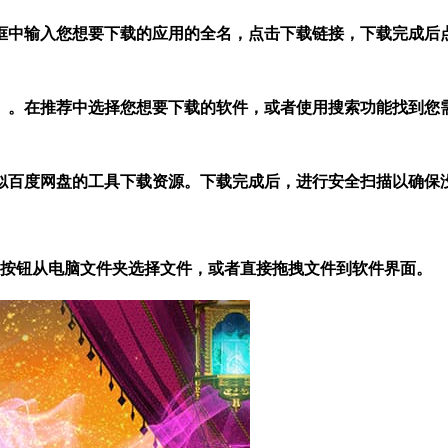
框中输入您想要下载的应用的全名，点击下载链接，下载完成后点
店）。在推荐中选择您想要下载的软件，或者使用搜索功能找到您需
似百度网盘的工具下载资源。下载完成后，进行安全扫描以确保
娱乐”按钮从电脑文件夹选择文件，或者直接拖拽文件到软件界面。