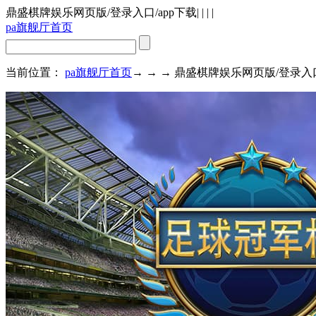
鼎盛棋牌娱乐网页版/登录入口/app下载
| | | |
pa旗舰厅首页
当前位置：
pa旗舰厅首页
→ → → 鼎盛棋牌娱乐网页版/登录入口