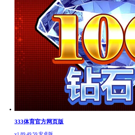
333体育官方网页版
v1.89.49.59 安卓版