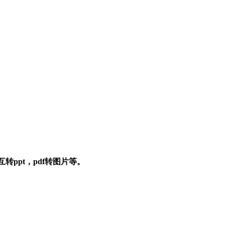
互转ppt，pdf转图片等。