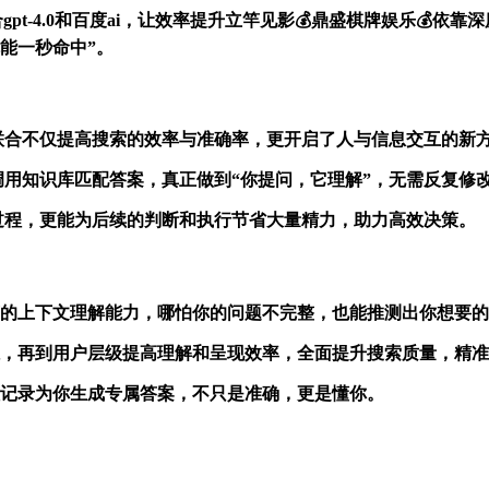
联合gpt-4.0和百度ai，让效率提升立竿见影💰鼎盛棋牌娱乐
能一秒命中”。
i联合不仅提高搜索的效率与准确率，更开启了人与信息交互的新
并调用知识库匹配答案，真正做到“你提问，它理解”，无需反复修
的过程，更能为后续的判断和执行节省大量精力，助力高效决策。
语言的上下文理解能力，哪怕你的问题不完整，也能推测出你想要
路径，再到用户层级提高理解和呈现效率，全面提升搜索质量，精
过往记录为你生成专属答案，不只是准确，更是懂你。