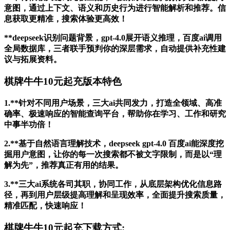
意图，通过上下文、语义和历史行为进行智能解析和推荐。信
息获取更精准，搜索体验更高效！
**deepseek识别问题背景，gpt-4.0展开语义推理，百度ai调用
全局数据库，三者联手预判你的深层需求，自动提供补充性建
议与拓展资料。
棋牌牛牛10元起充版本特色
1.**针对不同用户场景，三大ai共同发力，打造全领域、高准
确率、极速响应的智能查询平台，帮助你在学习、工作和研究
中事半功倍！
2.**基于自然语言理解技术，deepseek gpt-4.0 百度ai能深度挖
掘用户意图，让你的每一次搜索都不被文字限制，而是以“理
解为先”，推荐真正有用的结果。
3.**三大ai系统各司其职，协同工作，从底层架构优化信息路
径，再到用户层级提高理解和呈现效率，全面提升搜索质量，
精准匹配，快速响应！
棋牌牛牛10元起充下载方式: