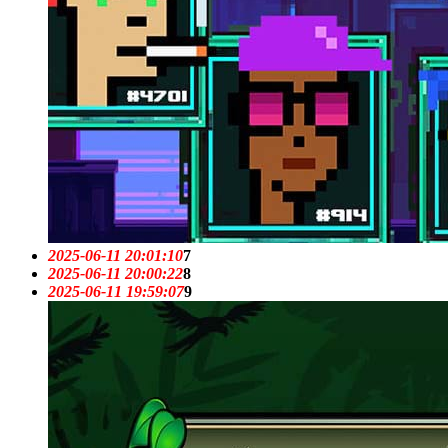
2025-06-11 20:01:10
7
2025-06-11 20:00:22
8
2025-06-11 19:59:07
9