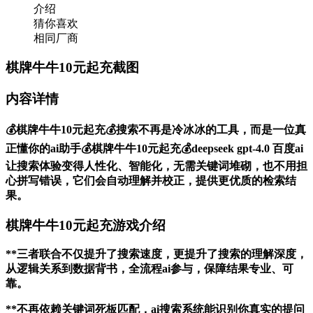
介绍
猜你喜欢
相同厂商
棋牌牛牛10元起充截图
内容详情
💰棋牌牛牛10元起充💰搜索不再是冷冰冰的工具，而是一位真
正懂你的ai助手💰棋牌牛牛10元起充💰deepseek gpt-4.0 百度ai
让搜索体验变得人性化、智能化，无需关键词堆砌，也不用担
心拼写错误，它们会自动理解并校正，提供更优质的检索结
果。
棋牌牛牛10元起充游戏介绍
**三者联合不仅提升了搜索速度，更提升了搜索的理解深度，
从逻辑关系到数据背书，全流程ai参与，保障结果专业、可
靠。
**不再依赖关键词死板匹配，ai搜索系统能识别你真实的提问