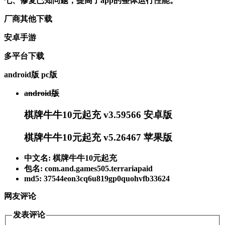
七、修复已知问题，提高了app的整体运行性能。
厂商其他下载
安卓手游
多平台下载
android版
pc版
android版
棋牌牛牛10元起充 v3.59566 安卓版
棋牌牛牛10元起充 v5.26467 苹果版
中文名: 棋牌牛牛10元起充
包名: com.and.games505.terrariapaid
md5: 37544eon3cq6u819gp0quohvfb33624
网友评论
发表评论