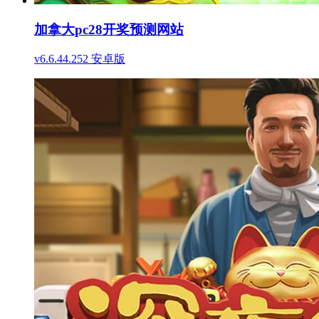
加拿大pc28开奖预测网站
v6.6.44.252 安卓版