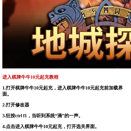
进入棋牌牛牛10元起充教程
1.打开棋牌牛牛10元起充，进入棋牌牛牛10元起充前加载界
面。
2.打开修改器
3.狂按ctrl f1，当听到系统“滴”的一声。
4.点击进入棋牌牛牛10元起充，打开选关界面。