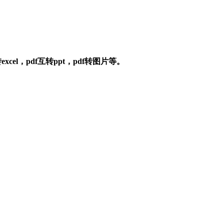
el，pdf互转ppt，pdf转图片等。