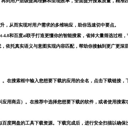
径，再到用户层级提高理解和呈现效率，全面提升搜索质量，精准
面提升，从而实现对用户需求的多维响应，助你迅速切中要点。
、gpt-4.0和百度ai联手打造更懂你的智能搜索，省掉大量筛选过
传统搜索排名干扰，依托真实语义与意图实现内容匹配，帮助你接触到更广更
）。在搜索框中输入您想要下载的应用的全名，点击下载链接，下
也叫应用商店）。在推荐中选择您想要下载的软件，或者使用搜索功
似百度网盘的工具下载资源。下载完成后，进行安全扫描以确保