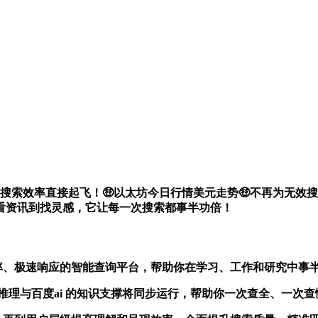
0与百度ai，搜索效率直接起飞！🤑以太坊今日行情美元走势🤑不再
看资讯到找灵感，它让每一次搜索都事半功倍！
确率、极速响应的智能查询平台，帮助你在学习、工作和研究中事
.0 的语义推理与百度ai 的知识支撑将同步运行，帮助你一次查全、