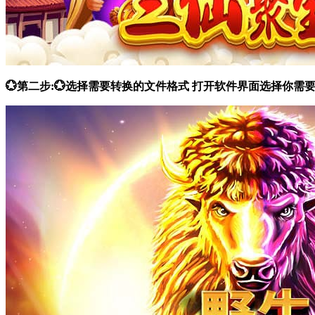
💮第二步:💮选择需要转换的文件格式 打开软件界面选择你需要的功