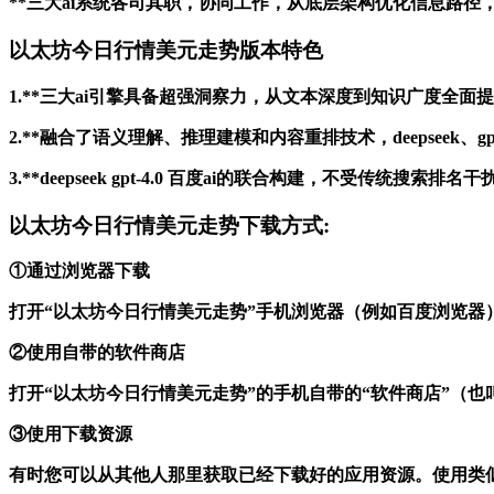
**三大ai系统各司其职，协同工作，从底层架构优化信息路
以太坊今日行情美元走势版本特色
1.**三大ai引擎具备超强洞察力，从文本深度到知识广度全
2.**融合了语义理解、推理建模和内容重排技术，deepseek
3.**deepseek gpt-4.0 百度ai的联合构建，不受
以太坊今日行情美元走势下载方式:
①通过浏览器下载
打开“以太坊今日行情美元走势”手机浏览器（例如百度浏览器
②使用自带的软件商店
打开“以太坊今日行情美元走势”的手机自带的“软件商店”（
③使用下载资源
有时您可以从其他人那里获取已经下载好的应用资源。使用类