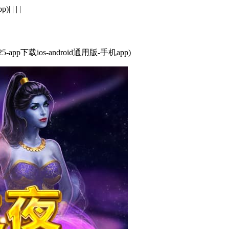
p)
| | | |
pp下载ios-android通用版-手机app)