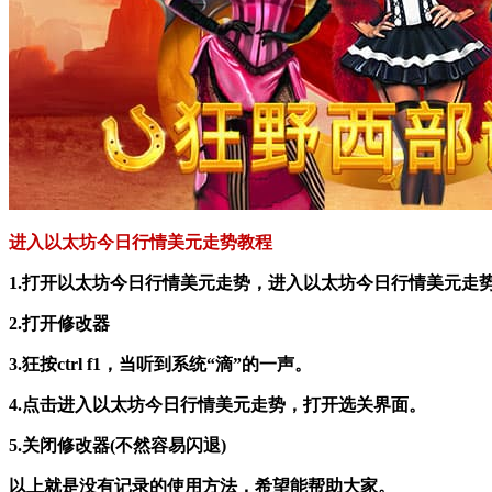
进入以太坊今日行情美元走势教程
1.打开以太坊今日行情美元走势，进入以太坊今日行情美元走
2.打开修改器
3.狂按ctrl f1，当听到系统“滴”的一声。
4.点击进入以太坊今日行情美元走势，打开选关界面。
5.关闭修改器(不然容易闪退)
以上就是没有记录的使用方法，希望能帮助大家。