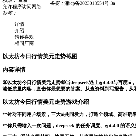
权限：
查看
备案：
湘icp备2023018554号-3a
允许程序访问网络.
标签：
详情
介绍
猜你喜欢
相同厂商
以太坊今日行情美元走势截图
内容详情
🤑以太坊今日行情美元走势🤑当deepseek遇上gpt-4.
滤低质量内容，直击你最想要的答案。从查资料到写报告，从
以太坊今日行情美元走势游戏介绍
**针对不同用户场景，三大ai共同发力，打造全领域、高准
**你只需输入一次问题，deepseek 的任务调度、gpt-4