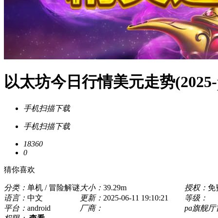
以太坊今日行情美元走势(2025
手机扫描下载
手机扫描下载
18360
0
猜你喜欢
分类：
单机 / 冒险解谜
大小：
39.29m
授权：
免
语言：
中文
更新：
2025-06-11 19:10:21
等级：
平台：
android
厂商：
pa旗舰