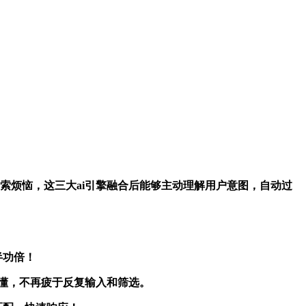
为无效搜索烦恼，这三大ai引擎融合后能够主动理解用户意图，自动过
半功倍！
一次查懂，不再疲于反复输入和筛选。