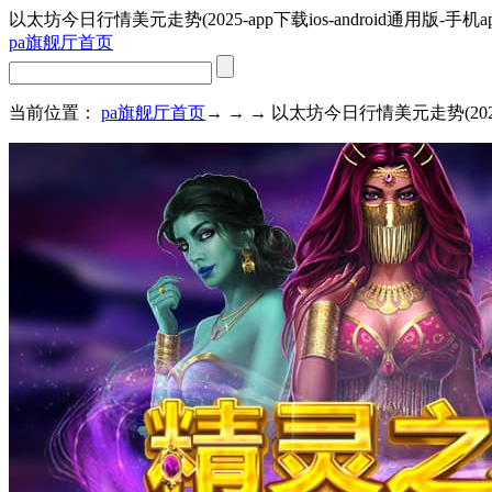
以太坊今日行情美元走势(2025-app下载ios-android通用版-手机ap
pa旗舰厅首页
当前位置：
pa旗舰厅首页
→ → → 以太坊今日行情美元走势(2025-a