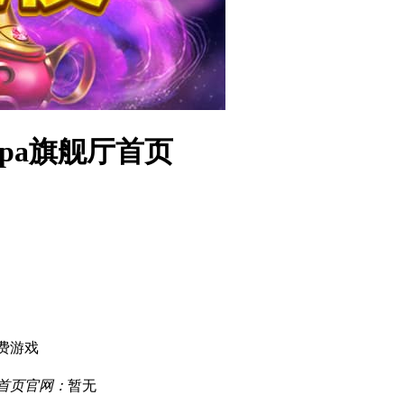
-pa旗舰厅首页
费游戏
厅首页官网：
暂无