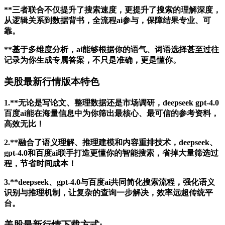
**三者联合不仅提升了搜索速度，更提升了搜索的理解深度，
从逻辑关系到数据背书，全流程ai参与，保障结果专业、可
靠。
**基于多维度分析，ai能够根据你的语气、词语选择甚至过往
记录为你生成专属答案，不只是准确，更是懂你。
美股最新行情版本特色
1.**无论是写论文、整理数据还是市场调研，deepseek gpt-4.0
百度ai能在海量信息中为你筛出最核心、最可信的参考资料，
高效无比！
2.**融合了语义理解、推理建模和内容重排技术，deepseek、
gpt-4.0和百度ai联手打造更懂你的智能搜索，省掉大量筛选过
程，节省时间成本！
3.**deepseek、gpt-4.0与百度ai共同简化搜索流程，强化语义
识别与推理机制，让复杂的查询一步解决，效率远超传统平
台。
美股最新行情下载方式: