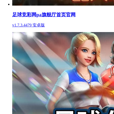
足球竞彩网pa旗舰厅首页官网
v1.7.3.4479 安卓版