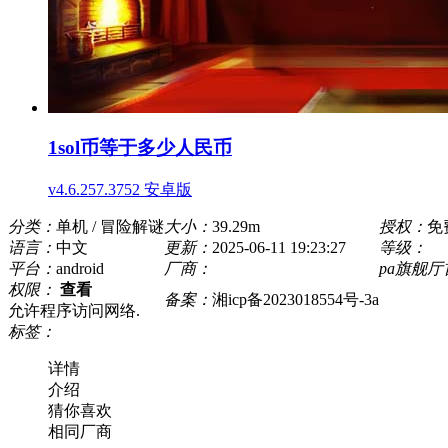
1sol币等于多少人民币
v4.6.257.3752 安卓版
分类：
单机 / 冒险解谜
大小：
39.29m
授权：
免
语言：
中文
更新：
2025-06-11 19:23:27
等级：
平台：
android
厂商：
pa旗舰
权限：
查看
备案：
湘icp备2023018554号-3a
允许程序访问网络.
标签：
详情
介绍
猜你喜欢
相同厂商