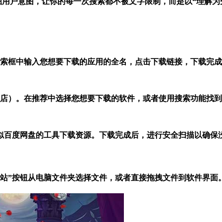
度ai能深度挖掘用户意图，让你的每一次搜索都不被文字限制，而是以“理
在搜索框中输入您想要下载的应用的全名，点击下载链接，下载完成
用商店）。在推荐中选择您想要下载的软件，或者使用搜索功能找到
似百度网盘的工具下载资源。下载完成后，进行安全扫描以确保
育官方网站”按钮从电脑文件夹选择文件，或者直接拖拽文件到软件界面