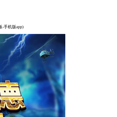
版-手机版app)