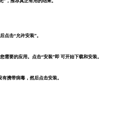
解为先”，推荐真正有用的结果。
后点击“允许安装”。
您需要的应用。点击“安装”即 可开始下载和安装。
没有携带病毒，然后点击安装。
。