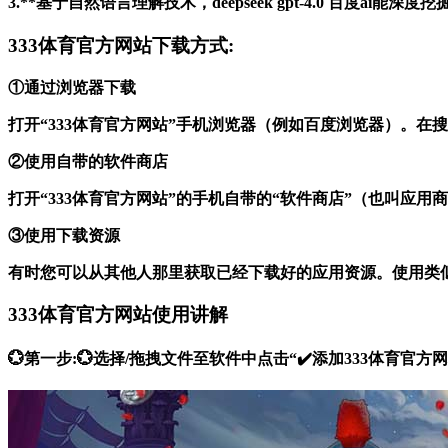
3.**基于自然语言理解技术，deepseek gpt-4.0 百
333体育官方网站下载方式:
①通过浏览器下载
打开“333体育官方网站”手机浏览器（例如百度浏览器）。
②使用自带的软件商店
打开“333体育官方网站”的手机自带的“软件商店”（也叫应
③使用下载资源
有时您可以从其他人那里获取已经下载好的应用资源。使用类
333体育官方网站使用讲解
💮第一步:💮选择/拖拽文件至软件中点击“✔️添加333体