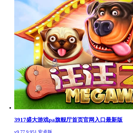
3917盛大游戏pa旗舰厅首页官网入口最新版
v9.77.9.951 安卓版