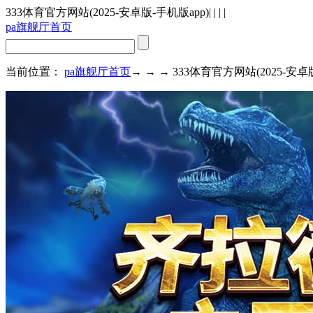
333体育官方网站(2025-安卓版-手机版app)
| | | |
pa旗舰厅首页
当前位置：
pa旗舰厅首页
→ → → 333体育官方网站(2025-安卓