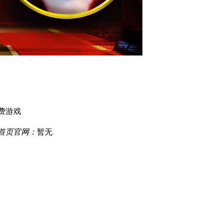
费游戏
厅首页官网：
暂无