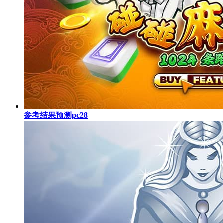
参考结果预测pc28