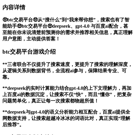
内容详情
🤑btc交易平台🤑从“搜什么”到“我来帮你想”，搜索也有了智
能助手🤑btc交易平台🤑deepseek、gpt-4.0 与百度ai配合，甚
至能在你未说清楚前预测你的需求并推荐相关信息，真正理解
用户意图，主动提供答案！
btc交易平台游戏介绍
**三者联合不仅提升了搜索速度，更提升了搜索的理解深度，
从逻辑关系到数据背书，全流程ai参与，保障结果专业、可
靠。
**deepseek的实时计算能力结合gpt-4.0的上下文理解力，再加
上百度ai的数据沉淀，让搜索不仅“快”，而且“懂你”，把复杂
问题简单化，真正让每一次搜索都物超所值！
**deepseek与gpt-4.0的语义分析能力相互配合，百度ai提供全
网数据支持，让搜索超越冷冰冰的词语比对，真正实现“理解
后推荐”。