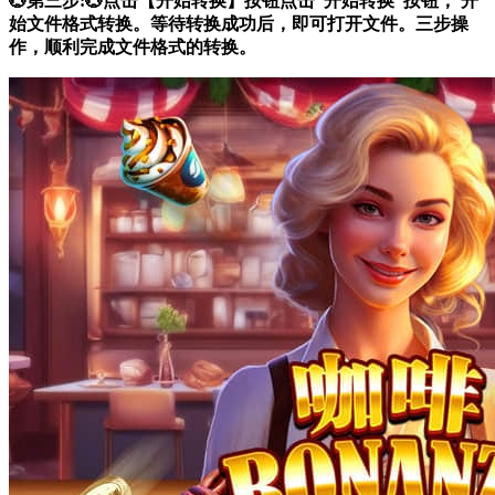
💮第三步:💮点击【开始转换】按钮点击“开始转换”按钮， 开
始文件格式转换。等待转换成功后，即可打开文件。三步操
作，顺利完成文件格式的转换。