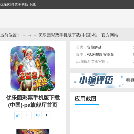
优乐园彩票手机版下载
当前位置： → → → 优乐园彩票手机版下载(中国)-唯一官方网站
分类：
冒险解谜
版本：
v3.64889 安卓版
pa旗舰厅首页官网：
标签：
看
优乐园彩票手机版下载
应用截图
(中国)-pa旗舰厅首页
1
1