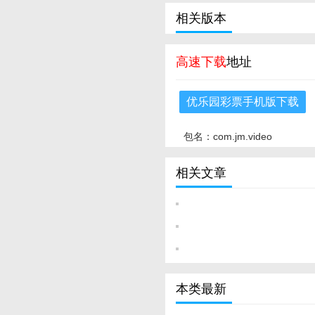
相关版本
高速下载
地址
优乐园彩票手机版下载
包名：com.jm.video
相关文章
本类最新